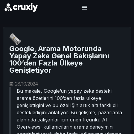
Google, Arama Motorunda
Yapay Zeka Genel Bakışlarını
100’den Fazla Ülkeye
Genişletiyor
28/10/2024
Bu makale, Google’un yapay zeka destekli
arama özetlerini 100’den fazla ülkeye
genişlettiğini ve bu özelliğin artık altı farklı dili
desteklediğini anlatıyor. Bu gelişme, pazarlama
alanında çalışanlar için önemli çünkü AI
Overviews, kullanıcıların arama deneyimini