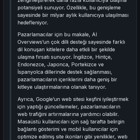
zenginleştirerek daha fazla kullanıcıya ulaşma
potansiyeli sunuyor. Özellikle, bu genişleme
sayesinde bir milyar aylık kullanıcıya ulaşılması
hedefleniyor.
Pazarlamacılar için bu makale, AI
Overviews’un çok dilli desteği sayesinde farklı
dil konuşan kitlelere daha etkili bir şekilde
ulaşma fırsatı sunuyor. İngilizce, Hintçe,
Endonezce, Japonca, Portekizce ve
İspanyolca dillerinde destek sağlanması,
pazarlamacıların içeriklerini daha geniş bir
kitleye ulaştırmalarına olanak tanıyor.
Ayrıca, Google’un web sitesi keşfini iyileştirmek
için yaptığı güncellemeler, pazarlamacıların
web trafiğini artırmalarına yardımcı olabilir.
Masaüstü kullanıcıları için sağ tarafta belirgin
bağlantı gösterimi ve mobil kullanıcılar için
optimize edilmiş site ikonları gibi yenilikler, web