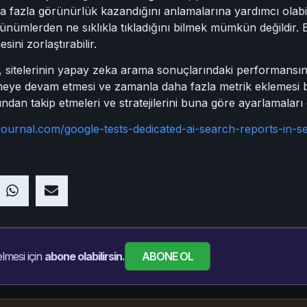
aha fazla görünürlük kazandığını anlamalarına yardımcı olabil
örünümlerden ne sıklıkla tıkladığını bilmek mümkün değildir. 
ini zorlaştırabilir.
ri, sitelerinin yapay zeka arama sonuçlarındaki performansını
etmeye devam etmesi ve zamanla daha fazla metrik eklemesi 
ndan takip etmeleri ve stratejilerini buna göre ayarlamaları 
journal.com/google-tests-dedicated-ai-search-reports-in-
ABONE OL
lmesi için
abone olabilirsin.