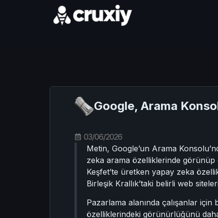
Google, Arama Konsol
03/06/2026
Metin, Google’un Arama Konsolu’nda i
zeka arama özelliklerinde görünüp g
Keşfet’te üretken yapay zeka özelli
Birleşik Krallık’taki belirli web site
Pazarlama alanında çalışanlar için 
özelliklerindeki görünürlüğünü daha 