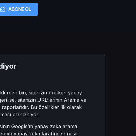
ABONE OL
diyor
klerden biri, sitenizin üretken yapay
ri ise, sitenizin URL’lerinin Arama ve
orlarıdır. Bu özellikler ilk olarak
ılması planlanıyor.
tesinin Google’ın yapay zeka arama
lerinin yapay zeka tarafından nasıl