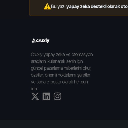
Bu yazı
yapay zeka destekli olarak oto
Cruxiy yapay zeka ve otomasyon
araçlarını kullanarak senin için
güncel pazarlama haberlerini okur,
özetler, önemli noktalarını işaretler
ve sana e-posta olarak her gün
iletir.