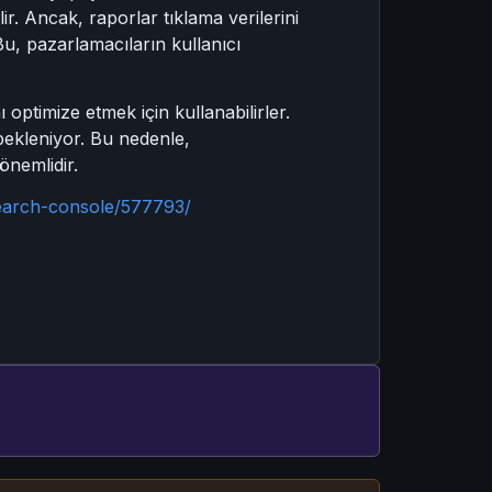
ir. Ancak, raporlar tıklama verilerini
Bu, pazarlamacıların kullanıcı
 optimize etmek için kullanabilirler.
bekleniyor. Bu nedenle,
önemlidir.
search-console/577793/