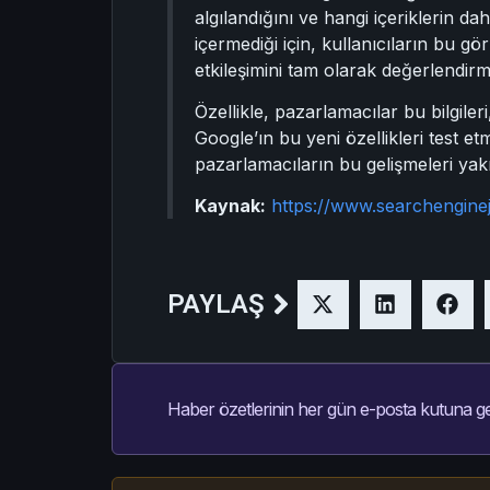
algılandığını ve hangi içeriklerin d
içermediği için, kullanıcıların bu g
etkileşimini tam olarak değerlendirmes
Özellikle, pazarlamacılar bu bilgile
Google’ın bu yeni özellikleri test 
pazarlamacıların bu gelişmeleri yakı
Kaynak:
https://www.searchengine
PAYLAŞ
Haber özetlerinin her gün e-posta kutuna ge