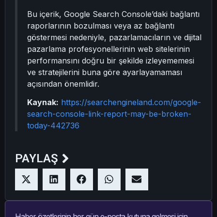
Bu içerik, Google Search Console’daki bağlantı
raporlarının bozulması veya az bağlantı
göstermesi nedeniyle, pazarlamacıların ve dijital
pazarlama profesyonellerinin web sitelerinin
performansını doğru bir şekilde izleyememesi
ve stratejilerini buna göre ayarlayamaması
açısından önemlidir.
Kaynak:
https://searchengineland.com/google-
search-console-link-report-may-be-broken-
today-442736
PAYLAŞ
Haber özetlerinin her gün e-posta kutuna gelmesi için