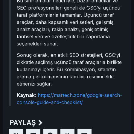
Bu sınırlamalar nedeniyle, pazarlamacılar ve
SEO profesyonelleri genellikle GSC’yi üçüncü
taraf platformlarla tamamlar. Üçüncü taraf
araçlar, daha kapsamlı veri setleri, gelişmiş
analiz araçları, rakip analizi, genişletilmiş
tarihsel veri ve özelleştirilebilir raporlama
seçenekleri sunar.
Sonuç olarak, en etkili SEO stratejileri, GSC’yi
dikkatle seçilmiş üçüncü taraf araçlarla birlikte
kullanmayı içerir. Bu kombinasyon, sitenizin
arama performansının tam bir resmini elde
etmenizi sağlar.
Kaynak:
https://martech.zone/google-search-
console-guide-and-checklist/
PAYLAŞ