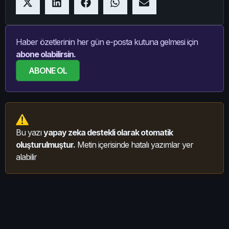
Haber özetlerinin her gün e-posta kutuna gelmesi için
abone olabilirsin.
ABONE OL
Bu yazı
yapay zeka destekli olarak otomatik
oluşturulmuştur.
Metin içerisinde hatalı yazımlar yer
alabilir