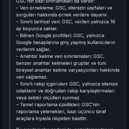
GSC’nin bazı sınırlamaları da vardır:
– Veri örnekleme: GSC, sitenizin sayfaları ve
sorguları hakkında örnek verilere dayanır.
– Sınırlı tarihsel veri: GSC, verileri yalnızca 16
ay boyunca saklar.
– Bilinen Google profilleri: GSC, yalnızca
Google hesaplarına giriş yapmış kullanıcıların
verilerini sağlar.
– Anahtar kelime veri sınırlamaları: GSC,
benzer anahtar kelimeleri gruplar ve tüm
bireysel anahtar kelime varyasyonları hakkında
veri sağlamaz.
– Sınırlı rakip içgörüleri: GSC, yalnızca sitenize
odaklanır ve doğrudan rakip karşılaştırmaları
veya sektör ölçütleri sunmaz.
– Temel raporlama özellikleri: GSC’nin
raporlama yetenekleri, bazı üçüncü taraf
araçlara kıyasla nispeten basittir.