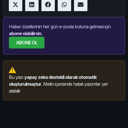
Haber özetlerinin her gün e-posta kutuna gelmesi için
abone olabilirsin.
ABONE OL
Bu yazı
yapay zeka destekli olarak otomatik
oluşturulmuştur.
Metin içerisinde hatalı yazımlar yer
alabilir