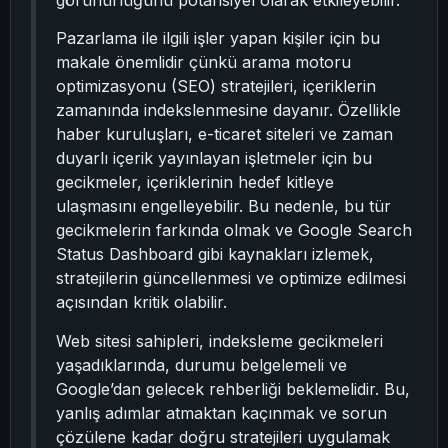
görünürlüğünü potansiyel olarak etkileyebilir.
Pazarlama ile ilgili işler yapan kişiler için bu
makale önemlidir çünkü arama motoru
optimizasyonu (SEO) stratejileri, içeriklerin
zamanında indekslenmesine dayanır. Özellikle
haber kuruluşları, e-ticaret siteleri ve zaman
duyarlı içerik yayınlayan işletmeler için bu
gecikmeler, içeriklerinin hedef kitleye
ulaşmasını engelleyebilir. Bu nedenle, bu tür
gecikmelerin farkında olmak ve Google Search
Status Dashboard gibi kaynakları izlemek,
stratejilerin güncellenmesi ve optimize edilmesi
açısından kritik olabilir.
Web sitesi sahipleri, indeksleme gecikmeleri
yaşadıklarında, durumu belgelemeli ve
Google’dan gelecek rehberliği beklemelidir. Bu,
yanlış adımlar atmaktan kaçınmak ve sorun
çözülene kadar doğru stratejileri uygulamak