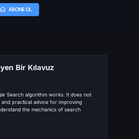
ABONE OL
eyen Bir Kılavuz
gle Search algorithm works. It does not
 and practical advice for improving
understand the mechanics of search