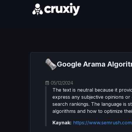
Google Arama Algoritma
05/12/2024
The text is neutral because it prov
express any subjective opinions or 
search rankings. The language is s
algorithms and how to optimize their 
Kaynak:
https://www.semrush.com/