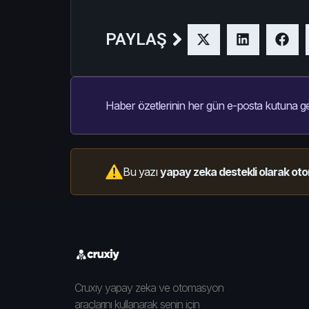
PAYLAŞ
Haber özetlerinin her gün e-posta kutuna ge
Bu yazı
yapay zeka destekli olarak oto
Cruxiy yapay zeka ve otomasyon
araçlarını kullanarak senin için