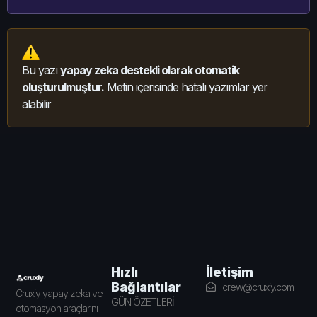
Bu yazı
yapay zeka destekli olarak otomatik
oluşturulmuştur.
Metin içerisinde hatalı yazımlar yer
alabilir
İletişim
Hızlı
Bağlantılar
crew@cruxiy.com
Cruxiy yapay zeka ve
GÜN ÖZETLERİ
otomasyon araçlarını