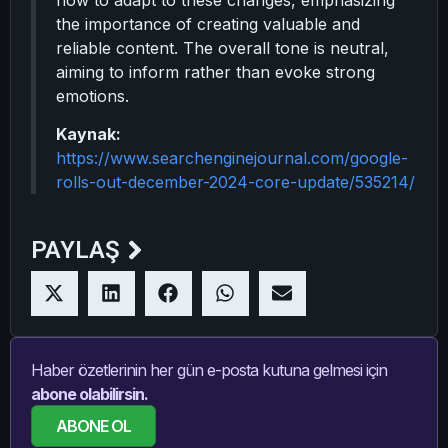
how to adapt to these changes, emphasizing
the importance of creating valuable and
reliable content. The overall tone is neutral,
aiming to inform rather than evoke strong
emotions.
Kaynak:
https://www.searchenginejournal.com/google-
rolls-out-december-2024-core-update/535214/
PAYLAŞ
Haber özetlerinin her gün e-posta kutuna gelmesi için
abone olabilirsin.
ABONE OL