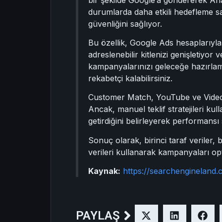
durumlarda daha etkili hedefleme sağ
güvenliğini sağlıyor.
Bu özellik, Google Ads hesaplarıyla
adreslenebilir kitlenizi genişletiyo
kampanyalarınızı geleceğe hazırlamanın
rekabetçi kalabilirsiniz.
Customer Match, YouTube ve Video A
Ancak, manuel teklif stratejileri k
getirdiğini belirleyerek performansı 
Sonuç olarak, birinci taraf veriler
verileri kullanarak kampanyaları op
Kaynak:
https://searchengineland
PAYLAŞ