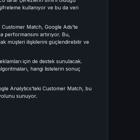
şifreleme kullanıyor ve bu da veri
or. Customer Match, Google Ads’te
ya performansını artırıyor. Bu,
k müşteri ilişkilerini güçlendirebilir ve
klamları için de destek sunulacak.
goritmaları, hangi listelerin sonuç
oogle Analytics’teki Customer Match, bu
 yolunu sunuyor.