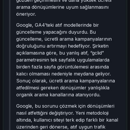
gözden geçirilmesini ve daha yüksek ücretli
arama dönüşümlerine uyum sağlanmasını
öneriyor.
Google, GA4’teki atıf modellerinde bir
güncelleme yapacağını duyurdu. Bu
güncelleme, ücretli arama kampanyalarının
doğruluğunu artırmayı hedefliyor. Şirketin
açıklamasına göre, bu yanlış atıf, “gclid”
parametresinin tek sayfalık uygulamalarda
birden fazla sayfa görüntülemesi arasında
kalıcı olmaması nedeniyle meydana geliyor.
Sonuç olarak, ücretli arama kampanyalarına
atfedilmesi gereken dönüşümler yanlışlıkla
organik arama kanallarına atanıyordu.
Google, bu sorunu çözmek için dönüşümleri
nasıl atfettiğini değiştiriyor. Yeni metodoloji
altında, kullanıcı siteyi terk edip farklı bir kanal
üzerinden geri dönerse, atıf uygun trafik