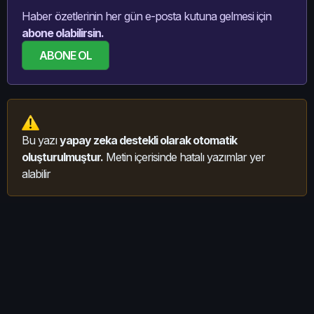
Haber özetlerinin her gün e-posta kutuna gelmesi için
abone olabilirsin.
ABONE OL
Bu yazı
yapay zeka destekli olarak otomatik
oluşturulmuştur.
Metin içerisinde hatalı yazımlar yer
alabilir