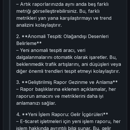
– Artık raporlarınızda aynı anda beş farklı
metriği görselleştirebilirsiniz. Bu, farklı
metrikleri yan yana karşılaştırmayı ve trend
analizini kolaylaştırır.
2. **Anomali Tespiti: Olağandışı Desenleri
Belirleme**
– Yeni anomali tespiti aracı, veri
dalgalanmalarını otomatik olarak işaretler. Bu,
beklenmedik trafik artışlarını, ani düşüşleri veya
diğer önemli trendleri tespit etmeyi kolaylaştırır.
3. **Geliştirilmiş Rapor Gezinme ve Anlama**
– Rapor başlıklarına eklenen açıklamalar, her
raporun amacını ve metriklerini daha iyi
anlamanızı sağlar.
4. **Yeni İşlem Raporu: Gelir İçgörüleri**
– E-ticaret işletmeleri için yeni işlem raporu, her
işlem hakkında ayrıntılı bilgi sunar. Bu, gelir