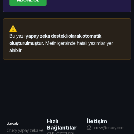
Bu yazı
yapay zeka destekli olarak otomatik
oluşturulmuştur.
Metin içerisinde hatalı yazımlar yer
alabilir
İletişim
Hızlı
Bağlantılar
crew@cruxiy.com
Cruxiy yapay zeka ve
GÜN ÖZETLERİ