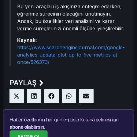
Bu yeni araçları iş akışınıza entegre ederken,
öğrenme sürecinin olacağını unutmayın.
Ancak, bu özellikler veri analizini ve karar
verme süreçlerinizi önemli ölçüde iyileştirebilir.
Kaynak:
https://www.searchenginejournal.com/google-
analytics-update-plot-up-to-five-metrics-at-
once/526373/
PAYLAŞ
Haber özetlerinin her gün e-posta kutuna gelmesi için
abone olabilirsin.
ABONE OL