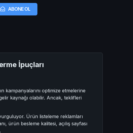
ABONE OL
erme İpuçları
rın kampanyalarını optimize etmelerine
r kaynağı olabilir. Ancak, teklifleri
 vurguluyor. Ürün listeleme reklamları
nı, ürün besleme kalitesi, açılış sayfası
.