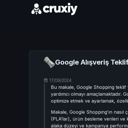
Google Alışveriş Tekli
17/09/2024
Bu makale, Google Shopping teklif y
yardımcı olmayı amaçlamaktadır. Goog
optimize etmek ve ayarlamak, özellik
Makale, Google Shopping’ın nasıl çal
(PLA’lar), ürün besleme verileri ve 
alaka düzeyi ve kampanya performans