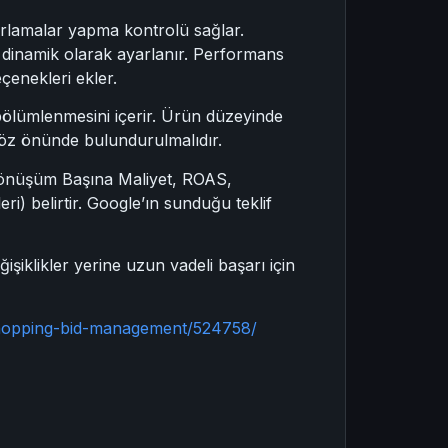
yarlamalar yapma kontrolü sağlar.
e dinamik olarak ayarlanır. Performans
çenekleri ekler.
bölümlenmesini içerir. Ürün düzeyinde
 göz önünde bulundurulmalıdır.
 (Dönüşüm Başına Maliyet, ROAS,
 belirtir. Google’ın sunduğu teklif
işiklikler yerine uzun vadeli başarı için
-shopping-bid-management/524758/