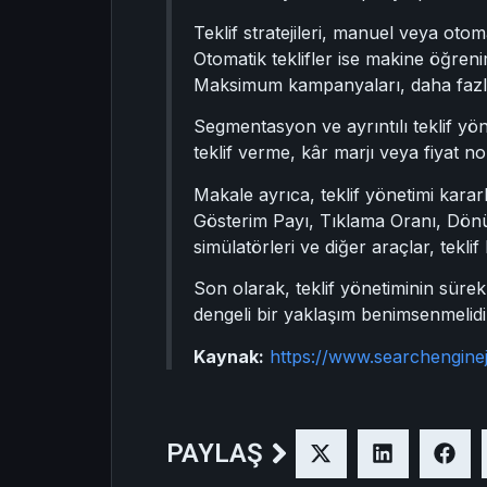
Teklif stratejileri, manuel veya oto
Otomatik teklifler ise makine öğren
Maksimum kampanyaları, daha fazla te
Segmentasyon ve ayrıntılı teklif yö
teklif verme, kâr marjı veya fiyat 
Makale ayrıca, teklif yönetimi kara
Gösterim Payı, Tıklama Oranı, Dönü
simülatörleri ve diğer araçlar, teklif
Son olarak, teklif yönetiminin sürekl
dengeli bir yaklaşım benimsenmelidi
Kaynak:
https://www.searchengine
PAYLAŞ