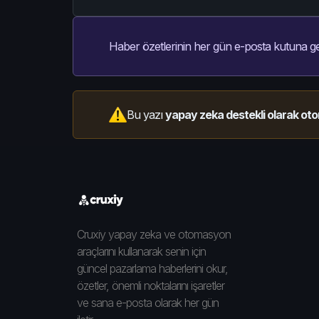
Haber özetlerinin her gün e-posta kutuna ge
Bu yazı
yapay zeka destekli olarak oto
Cruxiy yapay zeka ve otomasyon
araçlarını kullanarak senin için
güncel pazarlama haberlerini okur,
özetler, önemli noktalarını işaretler
ve sana e-posta olarak her gün