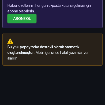
Haber özetlerinin her gün e-posta kutuna gelmesi için
abone olabilirsin.
ABONE OL
Bu yazı
yapay zeka destekli olarak otomatik
oluşturulmuştur.
Metin içerisinde hatalı yazımlar yer
alabilir