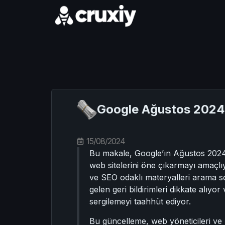
Google Ağustos 2024 
15/08/2024
Bu makale, Google’ın Ağustos 2024 ç
web sitelerini öne çıkarmayı amaçlıy
ve SEO odaklı materyalleri arama s
gelen geri bildirimleri dikkate alıyo
sergilemeyi taahhüt ediyor.
Bu güncelleme, web yöneticileri ve