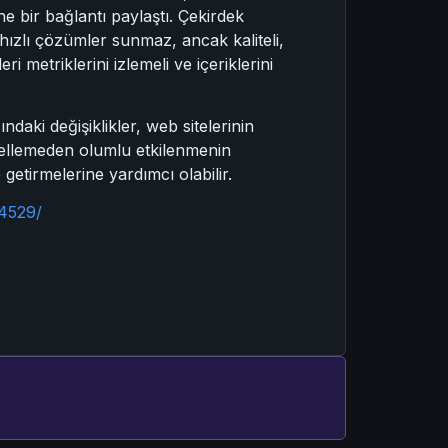
e bir bağlantı paylaştı. Çekirdek
 hızlı çözümler sunmaz, ancak kaliteli,
i metriklerini izlemeli ve içeriklerini
ndaki değişiklikler, web sitelerinin
ncellemeden olumlu etkilenmenin
 getirmelerine yardımcı olabilir.
24529/