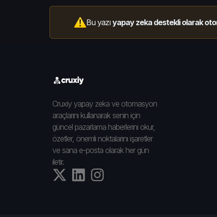
Bu yazı
yapay zeka destekli olarak oto
Cruxiy yapay zeka ve otomasyon
araçlarını kullanarak senin için
güncel pazarlama haberlerini okur,
özetler, önemli noktalarını işaretler
ve sana e-posta olarak her gün
iletir.