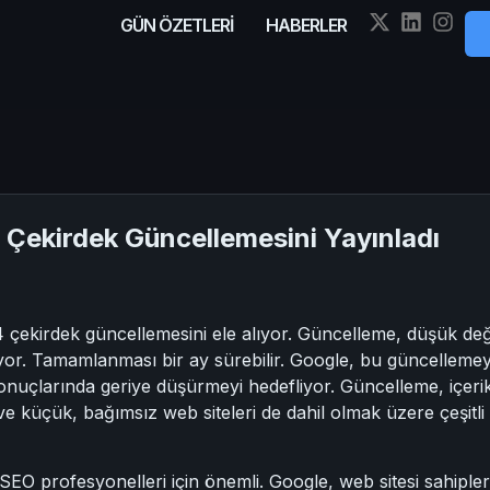
GÜN ÖZETLERİ
HABERLER
Çekirdek Güncellemesini Yayınladı
ekirdek güncellemesini ele alıyor. Güncelleme, düşük değerl
or. Tamamlanması bir ay sürebilir. Google, bu güncellemeyle 
onuçlarında geriye düşürmeyi hedefliyor. Güncelleme, içeri
r ve küçük, bağımsız web siteleri de dahil olmak üzere çeşitli
 SEO profesyonelleri için önemli. Google, web sitesi sahip