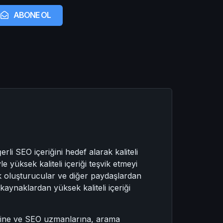
ABONE OL
i SEO içeriğini hedef alarak kaliteli
yüksek kaliteli içeriği teşvik etmeyi
k oluşturucular ve diğer paydaşlardan
 kaynaklardan yüksek kaliteli içeriği
lerine ve SEO uzmanlarına, arama