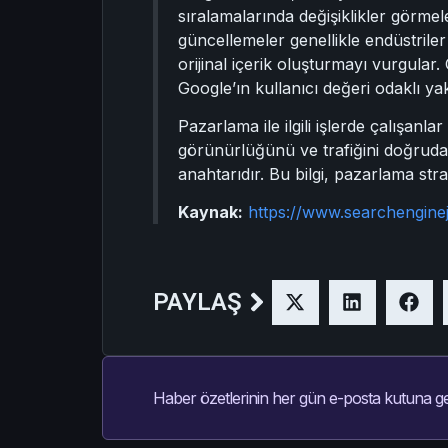
sıralamalarında değişiklikler görmel
güncellemeler genellikle endüstriler
orijinal içerik oluşturmayı vurgular. 
Google’ın kullanıcı değeri odaklı ya
Pazarlama ile ilgili işlerde çalışanl
görünürlüğünü ve trafiğini doğrudan
anahtarıdır. Bu bilgi, pazarlama strat
Kaynak:
https://www.searchengine
PAYLAŞ
Haber özetlerinin her gün e-posta kutuna ge