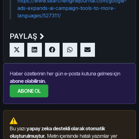
https://www.searchenginejournal.com/google-
ads-expands-ai-campaign-tools-to-more-
languages/527311/
PAYLAŞ
Haber özetlerinin her gün e-posta kutuna gelmesi için
abone olabilirsin.
ABONE OL
Bu yazı
yapay zeka destekli olarak otomatik
oluşturulmuştur.
Metin içerisinde hatalı yazımlar yer