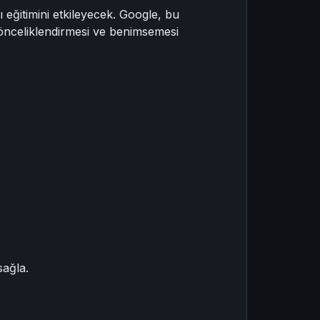
ı eğitimini etkileyecek. Google, bu
i önceliklendirmesi ve benimsemesi
sağla.