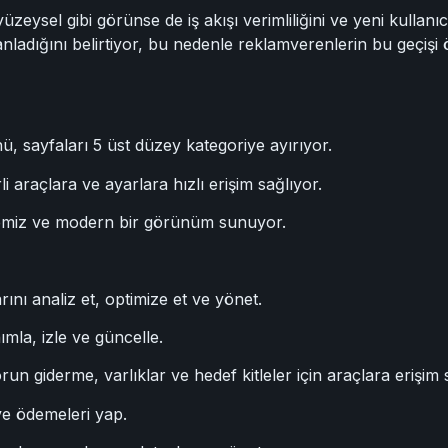
eysel gibi görünse de iş akışı verimliliğini ve yeni kullanıc
anladığını belirtiyor, bu nedenle reklamverenlerin bu geçiş
, sayfaları 5 üst düzey kategoriye ayırıyor.
 araçlara ve ayarlara hızlı erişim sağlıyor.
emiz ve modern bir görünüm sunuyor.
ı analiz et, optimize et ve yönet.
mla, izle ve güncelle.
un giderme, varlıklar ve hedef kitleler için araçlara erişim 
ve ödemeleri yap.