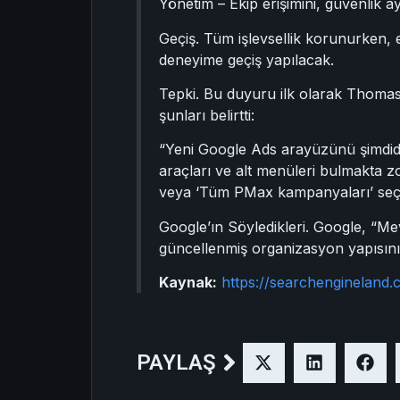
Yönetim – Ekip erişimini, güvenlik a
Geçiş. Tüm işlevsellik korunurken, e
deneyime geçiş yapılacak.
Tepki. Bu duyuru ilk olarak Thomas E
şunları belirtti:
“Yeni Google Ads arayüzünü şimdide
araçları ve alt menüleri bulmakta z
veya ‘Tüm PMax kampanyaları’ seç
Google’ın Söyledikleri. Google, “Me
güncellenmiş organizasyon yapısını
Kaynak:
https://searchengineland
PAYLAŞ