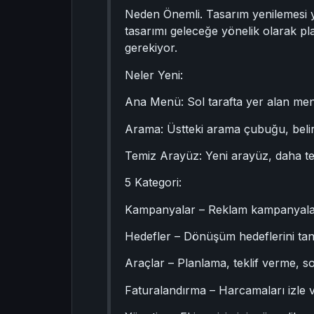
Neden Önemli. Tasarım yenilemesi yüz
tasarımı geleceğe yönelik olarak pl
gerekiyor.
Neler Yeni:
Ana Menü: Sol tarafta yer alan menü
Arama: Üstteki arama çubuğu, belirli
Temiz Arayüz: Yeni arayüz, daha t
5 Kategori:
Kampanyalar – Reklam kampanyaların
Hedefler – Dönüşüm hedeflerini tanı
Araçlar – Planlama, teklif verme, sor
Faturalandırma – Harcamaları izle 