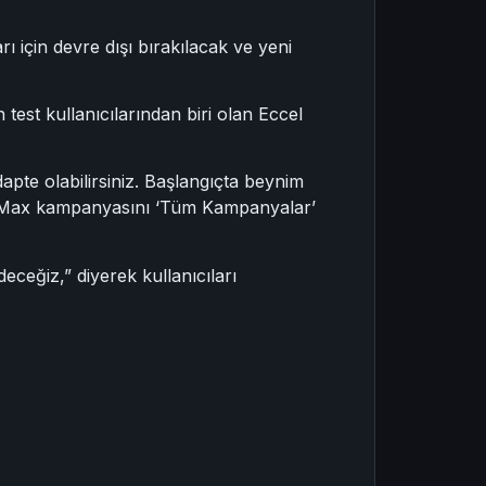
 için devre dışı bırakılacak ve yeni
 test kullanıcılarından biri olan Eccel
pte olabilirsiniz. Başlangıçta beynim
bir PMax kampanyasını ‘Tüm Kampanyalar’
ceğiz,” diyerek kullanıcıları