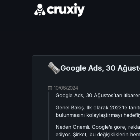
Google Ads, 30 Ağusto
10/06/2024
Google Ads, 30 Ağustos’tan itibare
Genel Bakış. İlk olarak 2023’te tan
bulunmasını kolaylaştırmayı hedefli
Neden Önemli. Google’a göre, rekl
ediyor. Şirket, bu değişikliklerin hem