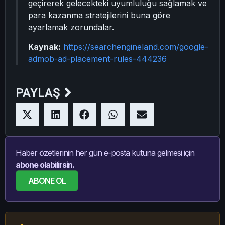
geçirerek gelecekteki uyumluluğu sağlamak ve
para kazanma stratejilerini buna göre
ayarlamak zorundalar.
Kaynak:
https://searchengineland.com/google-
admob-ad-placement-rules-444236
PAYLAŞ
Haber özetlerinin her gün e-posta kutuna gelmesi için
abone olabilirsin.
ABONE OL