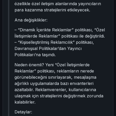
özellikle özel iletişim alanlarında yayıncıların
para kazanma stratejilerini etkileyecek.
Ana değişiklikler:
– “Dinamik İçerikte Reklamlar” politikası, “Özel
İletişimlerde Reklamlar” politikası ile değiştirildi.
– “Kişiselleştirilmiş Reklamcılık” politikası,
Davranışsal Politikalar’dan Yayıncı
Politikaları’na taşındı.
Neden önemli? Yeni “Özel İletişimlerde
Reklamlar” politikası, reklamların nerede
görünebileceğini sınırlayarak, mesajlaşma
ağırlıklı uygulamalarda bazı envanterleri
azaltabilir. Reklamverenler, kullanıcılarına
ulaşmak için stratejilerini değiştirmek zorunda
kalabilirler.
Detaylar: