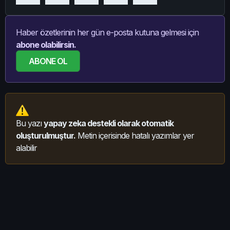
Haber özetlerinin her gün e-posta kutuna gelmesi için
abone olabilirsin.
ABONE OL
Bu yazı
yapay zeka destekli olarak otomatik
oluşturulmuştur.
Metin içerisinde hatalı yazımlar yer
alabilir