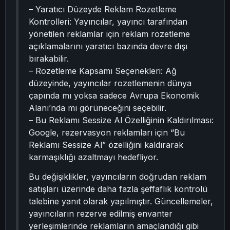
– Yaratıcı Düzeyde Reklam Rozetleme
Kontrolleri: Yayıncılar, yayıncı tarafından
yönetilen reklamlar için reklam rozetleme
açıklamalarını yaratıcı bazında devre dışı
bırakabilir.
– Rozetleme Kapsamı Seçenekleri: Ağ
düzeyinde, yayıncılar rozetlemenin dünya
çapında mı yoksa sadece Avrupa Ekonomik
Alanı’nda mı görüneceğini seçebilir.
– Bu Reklamı Sessize Al Özelliğinin Kaldırılması:
Google, rezervasyon reklamları için “Bu
Reklamı Sessize Al” özelliğini kaldırarak
karmaşıklığı azaltmayı hedefliyor.
Bu değişiklikler, yayıncıların doğrudan reklam
satışları üzerinde daha fazla şeffaflık kontrolü
talebine yanıt olarak yapılmıştır. Güncellemeler,
yayıncıların rezerve edilmiş envanter
yerleşimlerinde reklamların amaçlandığı gibi