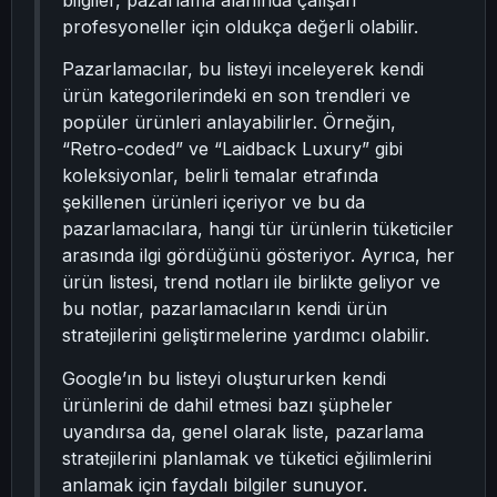
bilgiler, pazarlama alanında çalışan
profesyoneller için oldukça değerli olabilir.
Pazarlamacılar, bu listeyi inceleyerek kendi
ürün kategorilerindeki en son trendleri ve
popüler ürünleri anlayabilirler. Örneğin,
“Retro-coded” ve “Laidback Luxury” gibi
koleksiyonlar, belirli temalar etrafında
şekillenen ürünleri içeriyor ve bu da
pazarlamacılara, hangi tür ürünlerin tüketiciler
arasında ilgi gördüğünü gösteriyor. Ayrıca, her
ürün listesi, trend notları ile birlikte geliyor ve
bu notlar, pazarlamacıların kendi ürün
stratejilerini geliştirmelerine yardımcı olabilir.
Google’ın bu listeyi oluştururken kendi
ürünlerini de dahil etmesi bazı şüpheler
uyandırsa da, genel olarak liste, pazarlama
stratejilerini planlamak ve tüketici eğilimlerini
anlamak için faydalı bilgiler sunuyor.