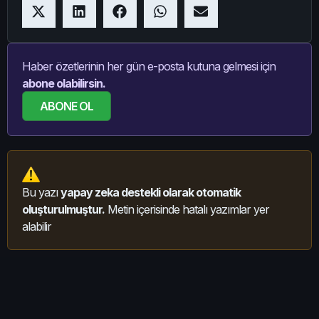
Haber özetlerinin her gün e-posta kutuna gelmesi için
abone olabilirsin.
ABONE OL
Bu yazı
yapay zeka destekli olarak otomatik
oluşturulmuştur.
Metin içerisinde hatalı yazımlar yer
alabilir