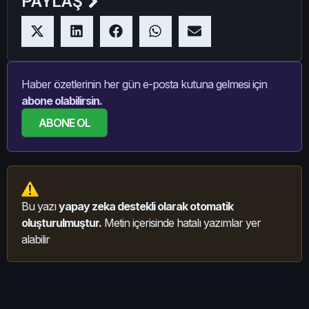
PAYLAŞ
Haber özetlerinin her gün e-posta kutuna gelmesi için
abone olabilirsin.
ABONE OL
Bu yazı
yapay zeka destekli olarak otomatik
oluşturulmuştur.
Metin içerisinde hatalı yazımlar yer
alabilir