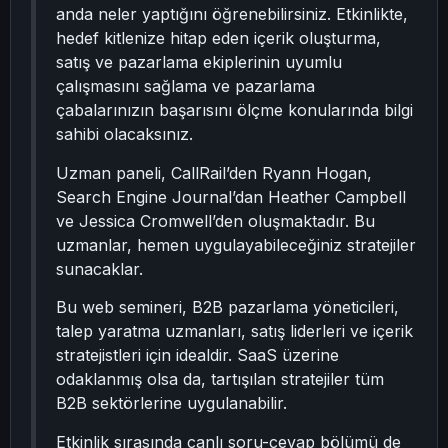
anda neler yaptığını öğrenebilirsiniz. Etkinlikte,
hedef kitlenize hitap eden içerik oluşturma,
satış ve pazarlama ekiplerinin uyumlu
çalışmasını sağlama ve pazarlama
çabalarınızın başarısını ölçme konularında bilgi
sahibi olacaksınız.
Uzman paneli, CallRail’den Ryann Hogan,
Search Engine Journal’dan Heather Campbell
ve Jessica Cromwell’den oluşmaktadır. Bu
uzmanlar, hemen uygulayabileceğiniz stratejiler
sunacaklar.
Bu web semineri, B2B pazarlama yöneticileri,
talep yaratma uzmanları, satış liderleri ve içerik
stratejistleri için idealdir. SaaS üzerine
odaklanmış olsa da, tartışılan stratejiler tüm
B2B sektörlerine uygulanabilir.
Etkinlik sırasında canlı soru-cevap bölümü de