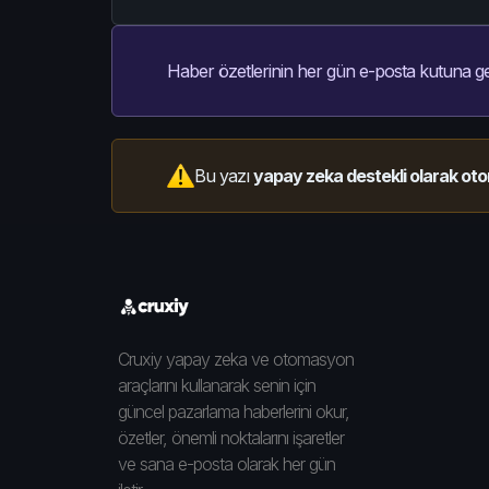
Haber özetlerinin her gün e-posta kutuna ge
Bu yazı
yapay zeka destekli olarak oto
Cruxiy yapay zeka ve otomasyon
araçlarını kullanarak senin için
güncel pazarlama haberlerini okur,
özetler, önemli noktalarını işaretler
ve sana e-posta olarak her gün