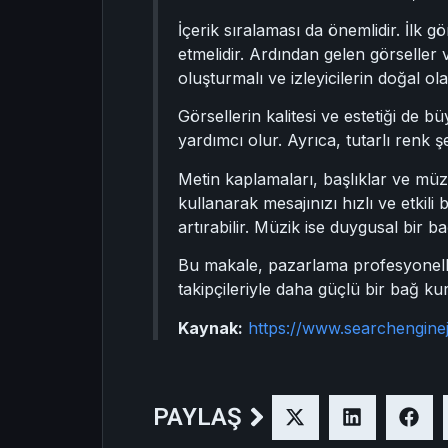
İçerik sıralaması da önemlidir. İlk g
etmelidir. Ardından gelen görseller
oluşturmalı ve izleyicilerin doğal ol
Görsellerin kalitesi ve estetiği de bü
yardımcı olur. Ayrıca, tutarlı renk ş
Metin kaplamaları, başlıklar ve müzik
kullanarak mesajınızı hızlı ve etkili 
artırabilir. Müzik ise duygusal bir ba
Bu makale, pazarlama profesyonelleri
takipçileriyle daha güçlü bir bağ kur
Kaynak:
https://www.searchengine
PAYLAŞ