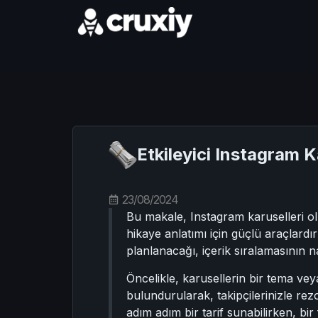
Etkileyici Instagram K
23/08/2024
Bu makale, Instagram karuselleri olu
hikaye anlatımı için güçlü araçlardı
planlanacağı, içerik sıralamasının na
Öncelikle, karusellerin bir tema vey
bulundurularak, takipçilerinizle re
adım adım bir tarif sunabilirken, bir 