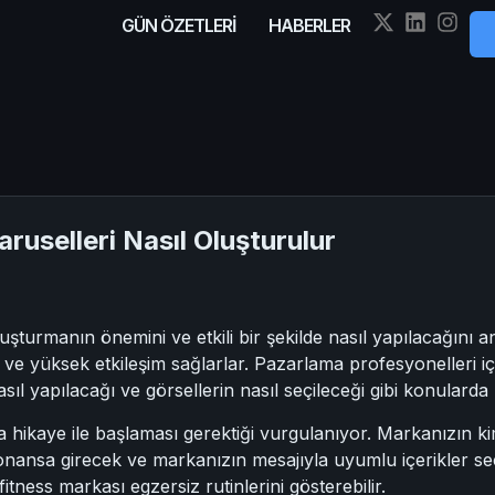
GÜN ÖZETLERİ
HABERLER
aruselleri Nasıl Oluşturulur
şturmanın önemini ve etkili bir şekilde nasıl yapılacağını an
r ve yüksek etkileşim sağlarlar. Pazarlama profesyonelleri iç
sıl yapılacağı ve görsellerin nasıl seçileceği gibi konularda
a hikaye ile başlaması gerektiği vurgulanıyor. Markanızın ki
zonansa girecek ve markanızın mesajıyla uyumlu içerikler se
fitness markası egzersiz rutinlerini gösterebilir.