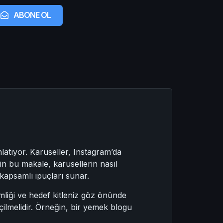
ABONE OL
latıyor. Karuseller, Instagram’da
in bu makale, karusellerin nasıl
 kapsamlı ipuçları sunar.
mliği ve hedef kitleniz göz önünde
çilmelidir. Örneğin, bir yemek blogu