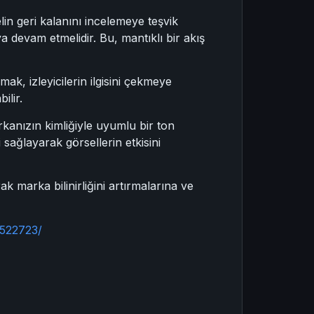
elin geri kalanını incelemeye teşvik
 devam etmelidir. Bu, mantıklı bir akış
mak, izleyicilerin ilgisini çekmeye
ilir.
arkanızın kimliğiyle uyumlu bir ton
i sağlayarak görsellerin etkisini
k marka bilinirliğini artırmalarına ve
/522723/