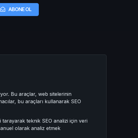
ABONE OL
yor. Bu araçlar, web sitelerinin
acılar, bu araçları kullanarak SEO
tarayarak teknik SEO analizi için veri
i manuel olarak analiz etmek