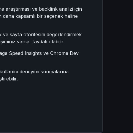
 araştırması ve backlink analizi için
dan daha kapsamlı bir seçenek haline
ak ve sayfa otoritesini değerlendirmek
miniz varsa, faydalı olabilir.
r. Page Speed Insights ve Chrome Dev
r kullanıcı deneyimi sunmalarına
irebilir.