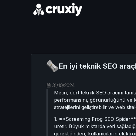
En iyi teknik SEO araç
31/10/2024
Metin, dört teknik SEO aracını tanıt
performansını, görünürlüğünü ve ku
stratejilerini geliştirebilir ve web sit
1. **Screaming Frog SEO Spider**: Ma
üretir. Büyük miktarda veri sağladığı
gerektiğinden, kullanıcıların elektro