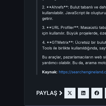
2. **Ahrefs**: Bulut tabanlı ve daha
kullanılabilir. JavaScript ile oluşt
getirir.
3. **URL Profiler**: Masaüstü tabanl
için kullanılır. Büyük projelerde, öz
4. **GTMetrix**: Ücretsiz bir bulut
Tools ile birlikte kullanıldığında, say
Bu araçlar, pazarlamacıların web sit
yardımcı olabilir. Bu da, arama motoru
Kaynak:
https://searchengineland
PAYLAŞ