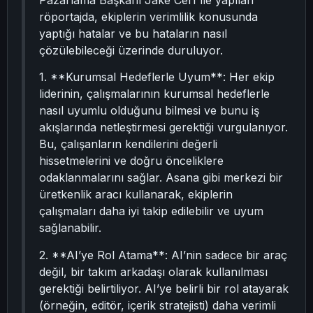
Pazarlama Başkanı Jake Cerf ile yapılan
röportajda, ekiplerin verimlilik konusunda
yaptığı hatalar ve bu hataların nasıl
çözülebileceği üzerinde duruluyor.
1. **Kurumsal Hedeflerle Uyum**: Her ekip
liderinin, çalışmalarının kurumsal hedeflerle
nasıl uyumlu olduğunu bilmesi ve bunu iş
akışlarında netleştirmesi gerektiği vurgulanıyor.
Bu, çalışanların kendilerini değerli
hissetmelerini ve doğru önceliklere
odaklanmalarını sağlar. Asana gibi merkezi bir
üretkenlik aracı kullanarak, ekiplerin
çalışmaları daha iyi takip edilebilir ve uyum
sağlanabilir.
2. **AI’ye Rol Atama**: AI’nin sadece bir araç
değil, bir takım arkadaşı olarak kullanılması
gerektiği belirtiliyor. AI’ye belirli bir rol atayarak
(örneğin, editör, içerik stratejisti) daha verimli