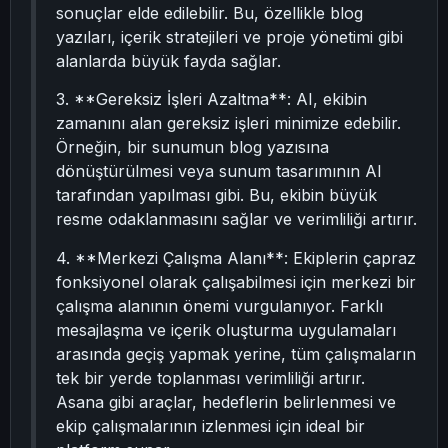
sonuçlar elde edilebilir. Bu, özellikle blog
yazıları, içerik stratejileri ve proje yönetimi gibi
alanlarda büyük fayda sağlar.
3. **Gereksiz İşleri Azaltma**: AI, ekibin
zamanını alan gereksiz işleri minimize edebilir.
Örneğin, bir sunumun blog yazısına
dönüştürülmesi veya sunum tasarımının AI
tarafından yapılması gibi. Bu, ekibin büyük
resme odaklanmasını sağlar ve verimliliği artırır.
4. **Merkezi Çalışma Alanı**: Ekiplerin çapraz
fonksiyonel olarak çalışabilmesi için merkezi bir
çalışma alanının önemi vurgulanıyor. Farklı
mesajlaşma ve içerik oluşturma uygulamaları
arasında geçiş yapmak yerine, tüm çalışmaların
tek bir yerde toplanması verimliliği artırır.
Asana gibi araçlar, hedeflerin belirlenmesi ve
ekip çalışmalarının izlenmesi için ideal bir