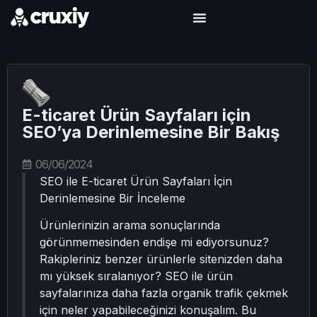
E-ticaret Ürün Sayfaları için
SEO’ya Derinlemesine Bir Bakış
06/06/2024
SEO ile E-ticaret Ürün Sayfaları İçin
Derinlemesine Bir İnceleme
Ürünlerinizin arama sonuçlarında
görünmemesinden endişe mi ediyorsunuz?
Rakipleriniz benzer ürünlerle sitenizden daha
mı yüksek sıralanıyor? SEO ile ürün
sayfalarınıza daha fazla organik trafik çekmek
için neler yapabileceğinizi konuşalım. Bu