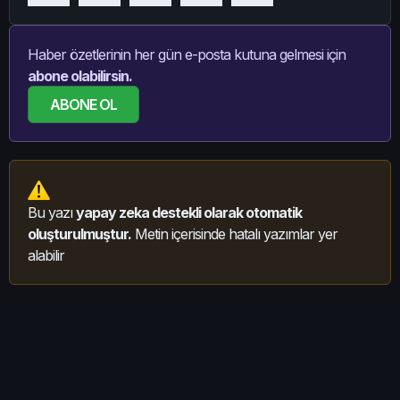
Haber özetlerinin her gün e-posta kutuna gelmesi için
abone olabilirsin.
ABONE OL
Bu yazı
yapay zeka destekli olarak otomatik
oluşturulmuştur.
Metin içerisinde hatalı yazımlar yer
alabilir