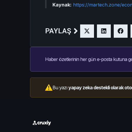
Kaynak:
https://martech.zone/eco
PAYLAŞ
Haber özetlerinin her gün e-posta kutuna ge
Bu yazı
yapay zeka destekli olarak oto