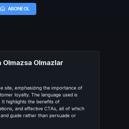
ABONE OL
çin Olmazsa Olmazlar
e site, emphasizing the importance of
tomer loyalty. The language used is
t highlights the benefits of
ions, and effective CTAs, all of which
e and guide rather than persuade or