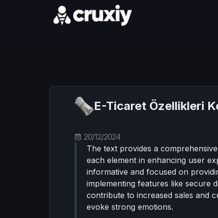
E-Ticaret Özellikleri 
20/12/2024
The text provides a comprehensive 
each element in enhancing user exp
informative and focused on providin
implementing features like secure 
contribute to increased sales and c
evoke strong emotions.