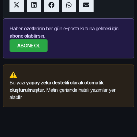
Haber özetlerinin her gün e-posta kutuna gelmesi için
abone olabilirsin.
ABONE OL
Bu yazı
yapay zeka destekli olarak otomatik
oluşturulmuştur.
Metin içerisinde hatalı yazımlar yer
alabilir