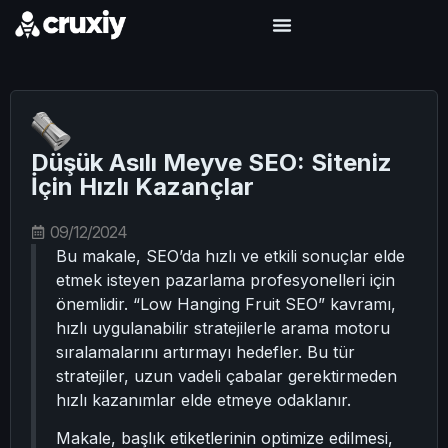
Düşük Asılı Meyve SEO: Siteniz
İçin Hızlı Kazançlar
09/12/2024
Bu makale, SEO’da hızlı ve etkili sonuçlar elde
etmek isteyen pazarlama profesyonelleri için
önemlidir. “Low Hanging Fruit SEO” kavramı,
hızlı uygulanabilir stratejilerle arama motoru
sıralamalarını artırmayı hedefler. Bu tür
stratejiler, uzun vadeli çabalar gerektirmeden
hızlı kazanımlar elde etmeye odaklanır.
Makale, başlık etiketlerinin optimize edilmesi,