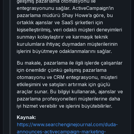
gelişmiş pazarlama otomasyonu ile
entegrasyonunu sağlar. ActiveCampaign’in
pazarlama müdürü Shay Howe’a göre, bu
ortaklık ajanslar ve SaaS şirketleri için
kişiselleştirilmiş, veri odaklı müşteri deneyimleri
sunmayı kolaylaştırır ve karmaşık teknik
kurulumlara ihtiyaç duymadan müşterilerinin
işlerini büyütmeye odaklanmalarını sağlar.
Bu makale, pazarlama ile ilgili işlerde çalışanlar
için önemlidir çünkü gelişmiş pazarlama
otomasyonu ve CRM entegrasyonu, müşteri
etkileşimini ve satışları artırmak için güçlü
araçlar sunar. Bu bilgiyi kullanarak, ajanslar ve
pazarlama profesyonelleri müşterilerine daha
iyi hizmet verebilir ve işlerini büyütebilirler.
Kaynak:
https://www.searchenginejournal.com/duda-
announces-activecampaign-marketing-