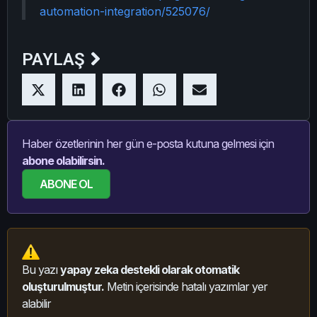
automation-integration/525076/
PAYLAŞ
Haber özetlerinin her gün e-posta kutuna gelmesi için
abone olabilirsin.
ABONE OL
Bu yazı
yapay zeka destekli olarak otomatik
oluşturulmuştur.
Metin içerisinde hatalı yazımlar yer
alabilir