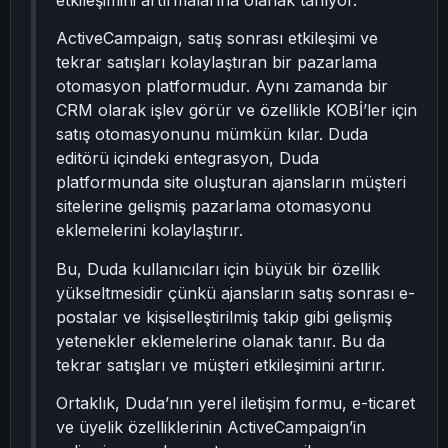
etkileşimini artırmalarına olanak tanıyor.
ActiveCampaign, satış sonrası etkileşimi ve
tekrar satışları kolaylaştıran bir pazarlama
otomasyon platformudur. Aynı zamanda bir
CRM olarak işlev görür ve özellikle KOBİ’ler için
satış otomasyonunu mümkün kılar. Duda
editörü içindeki entegrasyon, Duda
platformunda site oluşturan ajansların müşteri
sitelerine gelişmiş pazarlama otomasyonu
eklemelerini kolaylaştırır.
Bu, Duda kullanıcıları için büyük bir özellik
yükseltmesidir çünkü ajansların satış sonrası e-
postalar ve kişiselleştirilmiş takip gibi gelişmiş
yetenekler eklemelerine olanak tanır. Bu da
tekrar satışları ve müşteri etkileşimini artırır.
Ortaklık, Duda’nın yerel iletişim formu, e-ticaret
ve üyelik özelliklerinin ActiveCampaign’in