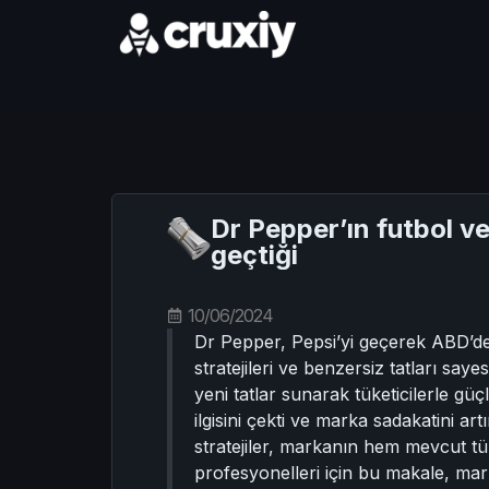
Dr Pepper’ın futbol ve
geçtiği
10/06/2024
Dr Pepper, Pepsi’yi geçerek ABD’dek
stratejileri ve benzersiz tatları sa
yeni tatlar sunarak tüketicilerle gü
ilgisini çekti ve marka sadakatini ar
stratejiler, markanın hem mevcut tü
profesyonelleri için bu makale, mar