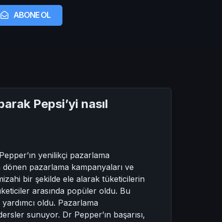
ABONE OL
parak Pepsi’yi nasıl
Pepper’ın yenilikçi pazarlama
fında dönen pazarlama kampanyaları ve
ahi bir şekilde ele alarak tüketicilerin
tüketiciler arasında popüler oldu. Bu
a yardımcı oldu. Pazarlama
dersler sunuyor. Dr Pepper’ın başarısı,