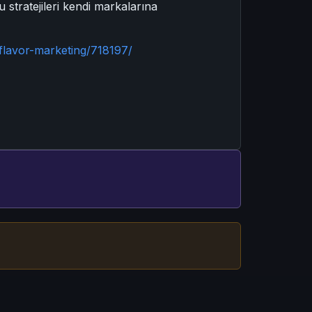
u stratejileri kendi markalarına
flavor-marketing/718197/