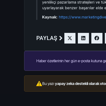
yenilikçi pazarlama stratejileri ve t
uyarlayarak benzer başarılar elde ed
Kaynak:
https://www.marketingdiv
PAYLAŞ
Haber özetlerinin her gün e-posta kutuna ge
Bu yazı
yapay zeka destekli olarak oto