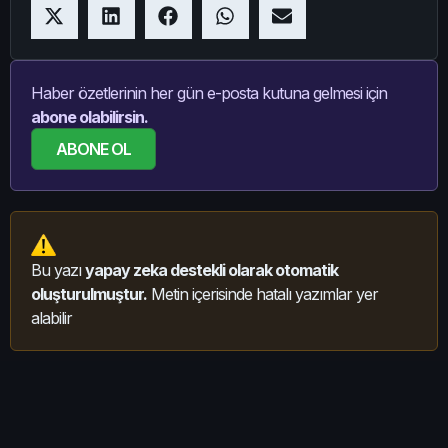
Haber özetlerinin her gün e-posta kutuna gelmesi için
abone olabilirsin.
ABONE OL
Bu yazı
yapay zeka destekli olarak otomatik
oluşturulmuştur.
Metin içerisinde hatalı yazımlar yer
alabilir