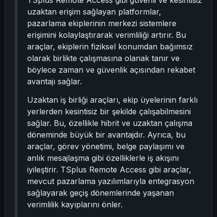
TSplus Remote Access gibi güvenli ve kesintisiz
uzaktan erişim sağlayan platformlar,
pazarlama ekiplerinin merkezi sistemlere
erişimini kolaylaştırarak verimliliği artırır. Bu
araçlar, ekiplerin fiziksel konumdan bağımsız
olarak birlikte çalışmasına olanak tanır ve
böylece zaman ve güvenlik açısından rekabet
avantajı sağlar.
Uzaktan iş birliği araçları, ekip üyelerinin farklı
yerlerden kesintisiz bir şekilde çalışabilmesini
sağlar. Bu, özellikle hibrit ve uzaktan çalışma
döneminde büyük bir avantajdır. Ayrıca, bu
araçlar, görev yönetimi, belge paylaşımı ve
anlık mesajlaşma gibi özelliklerle iş akışını
iyileştirir. TSplus Remote Access gibi araçlar,
mevcut pazarlama yazılımlarıyla entegrasyon
sağlayarak geçiş dönemlerinde yaşanan
verimlilik kayıplarını önler.