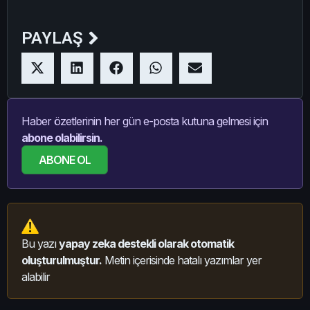
PAYLAŞ
Haber özetlerinin her gün e-posta kutuna gelmesi için
abone olabilirsin.
ABONE OL
Bu yazı
yapay zeka destekli olarak otomatik
oluşturulmuştur.
Metin içerisinde hatalı yazımlar yer
alabilir