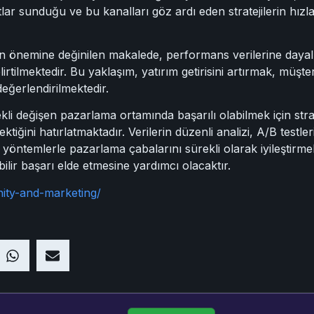
lar sunduğu ve bu kanalları göz ardı eden stratejilerin hızla g
n önemine değinilen makalede, performans verilerine dayalı
belirtilmektedir. Bu yaklaşım, yatırım getirisini artırmak, müşt
değerlendirilmektedir.
li değişen pazarlama ortamında başarılı olabilmek için strat
tiğini hatırlatmaktadır. Verilerin düzenli analizi, A/B testler
 yöntemlerle pazarlama çabalarını sürekli olarak iyileştirmek,
ilir başarı elde etmesine yardımcı olacaktır.
nity-and-marketing/