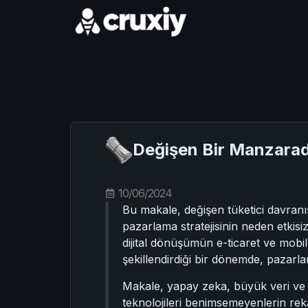
Değişen Bir Manzarada
10/06/2024
Bu makale, değişen tüketici davranış
pazarlama stratejisinin neden etkisiz
dijital dönüşümün e-ticaret ve mobil a
şekillendirdiği bir dönemde, pazarla
Makale, yapay zeka, büyük veri ve ar
teknolojileri benimsemeyenlerin rek