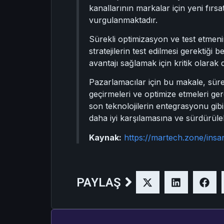
kanallarının markalar için yeni fırsat
vurgulanmaktadır.
Sürekli optimizasyon ve test etmeni
stratejilerin test edilmesi gerektiği 
avantajı sağlamak için kritik olarak 
Pazarlamacılar için bu makale, sürek
geçirmeleri ve optimize etmeleri gerek
son teknolojilerin entegrasyonu gibi
daha iyi karşılamasına ve sürdürüleb
Kaynak:
https://martech.zone/insa
PAYLAŞ