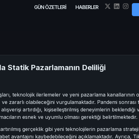
GÜN ÖZETLERİ
HABERLER
 Statik Pazarlamanın Deliliği
ları, teknolojik ilerlemeler ve yeni pazarlama kanallarının o
 ve zararlı olabileceğini vurgulamaktadır. Pandemi sonrası tü
lışverişi artırdığı, kişiselleştirilmiş deneyimlerin beklendiği
macıların esnek ve uyumlu olması gerektiği belirtilmektedir.
tırılmış gerçeklik gibi yeni teknolojilerin pazarlama strate
abet avantajını kaybedebileceğini açıklamaktadır. Ayrıca, 