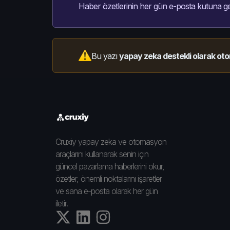
Haber özetlerinin her gün e-posta kutuna ge
Bu yazı
yapay zeka destekli olarak oto
Cruxiy yapay zeka ve otomasyon
araçlarını kullanarak senin için
güncel pazarlama haberlerini okur,
özetler, önemli noktalarını işaretler
ve sana e-posta olarak her gün
iletir.