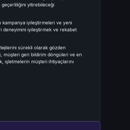
eçerliliğini yitirebileceği
 kampanya iyileştirmeleri ve yeni
eri deneyimini iyileştirmek ve rekabet
ejilerini sürekli olarak gözden
i, müşteri geri bildirim döngüleri ve en
 işletmelerin müşteri ihtiyaçlarını