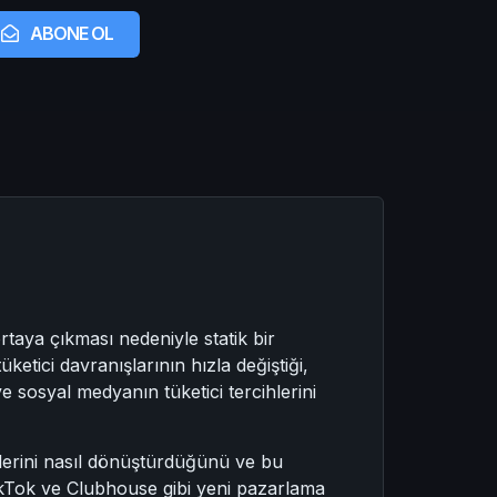
ABONE OL
rtaya çıkması nedeniyle statik bir
ketici davranışlarının hızla değiştiği,
 ve sosyal medyanın tüketici tercihlerini
jilerini nasıl dönüştürdüğünü ve bu
TikTok ve Clubhouse gibi yeni pazarlama