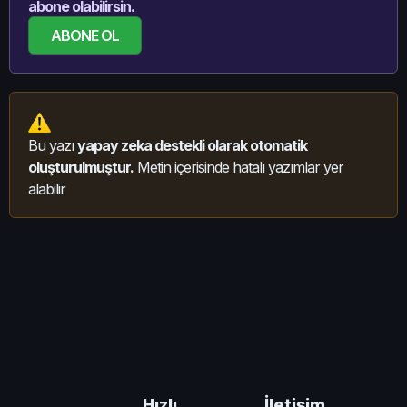
abone olabilirsin.
ABONE OL
Bu yazı
yapay zeka destekli olarak otomatik
oluşturulmuştur.
Metin içerisinde hatalı yazımlar yer
alabilir
İletişim
Hızlı