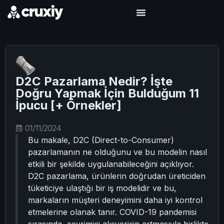
D2C Pazarlama Nedir? İşte
Doğru Yapmak İçin Bulduğum 11
İpucu [+ Örnekler]
01/11/2024
Bu makale, D2C (Direct-to-Consumer)
pazarlamanın ne olduğunu ve bu modelin nasıl
etkili bir şekilde uygulanabileceğini açıklıyor.
D2C pazarlama, ürünlerin doğrudan üreticiden
tüketiciye ulaştığı bir iş modelidir ve bu,
markaların müşteri deneyimini daha iyi kontrol
etmelerine olanak tanır. COVID-19 pandemisi