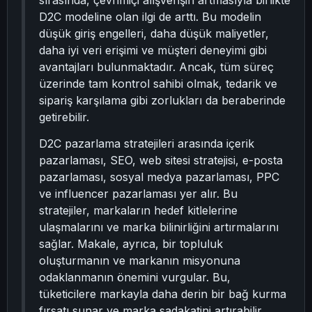
sırasında, çevrimiçi alışverişin artmasıyla birlikte
D2C modeline olan ilgi de arttı. Bu modelin
düşük giriş engelleri, daha düşük maliyetler,
daha iyi veri erişimi ve müşteri deneyimi gibi
avantajları bulunmaktadır. Ancak, tüm süreç
üzerinde tam kontrol sahibi olmak, tedarik ve
sipariş karşılama gibi zorlukları da beraberinde
getirebilir.
D2C pazarlama stratejileri arasında içerik
pazarlaması, SEO, web sitesi stratejisi, e-posta
pazarlaması, sosyal medya pazarlaması, PPC
ve influencer pazarlaması yer alır. Bu
stratejiler, markaların hedef kitlelerine
ulaşmalarını ve marka bilinirliğini artırmalarını
sağlar. Makale, ayrıca, bir topluluk
oluşturmanın ve markanın misyonuna
odaklanmanın önemini vurgular. Bu,
tüketicilere markayla daha derin bir bağ kurma
fırsatı sunar ve marka sadakatini artırabilir.