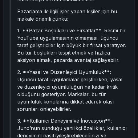
Pazarlama ile ilgili işler yapan kişiler için bu
makale önemli çünkü:
1. **Pazar Boşlukları ve Fırsatlar**: Resmi bir
YouTube uygulamasının olmaması, üçüncü
taraf geliştiriciler için büyük bir fırsat yaratıyor.
Bu tür boşlukları tespit etmek ve hızlıca
aksiyon almak, pazarda avantaj sağlayabilir.
2. **Yasal ve Düzenleyici Uyumluluk**:
Üçüncü taraf uygulamalar geliştirirken, yasal
ve düzenleyici uyumluluğun ne kadar kritik
olduğunu gösteriyor. Markalar, bu tür
uyumluluk konularına dikkat ederek olası
sorunları önleyebilirler.
3. **Kullanıcı Deneyimi ve İnovasyon**:
Juno’nun sunduğu yenilikçi özellikler, kullanıcı
deneyimini nasıl iyileştirebileceğinizi ve