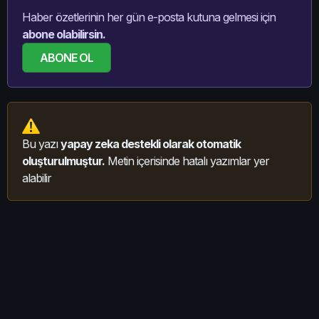
Haber özetlerinin her gün e-posta kutuna gelmesi için
abone olabilirsin.
ABONE OL
Bu yazı
yapay zeka destekli olarak otomatik
oluşturulmuştur.
Metin içerisinde hatalı yazımlar yer
alabilir