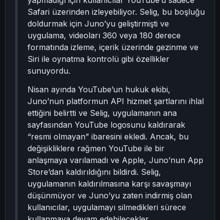
yapmadığı için kullanıcılar YouTube’u sadece
Safari üzerinden izleyebiliyor. Selig, bu boşluğu
doldurmak için Juno’yu geliştirmişti ve
uygulama, videoları 360 veya 180 derece
formatında izleme, içerik üzerinde gezinme ve
Siri ile oynatma kontrolü gibi özellikler
sunuyordu.
Nisan ayında YouTube’un hukuk ekibi,
Juno’nun platformun API hizmet şartlarını ihlal
ettiğini belirtti ve Selig, uygulamanın ana
sayfasından YouTube logosunu kaldırarak
“resmi olmayan” ibaresini ekledi. Ancak, bu
değişikliklere rağmen YouTube ile bir
anlaşmaya varılamadı ve Apple, Juno’nun App
Store’dan kaldırıldığını bildirdi. Selig,
uygulamanın kaldırılmasına karşı savaşmayı
düşünmüyor ve Juno’yu zaten indirmiş olan
kullanıcılar, uygulamayı silmedikleri sürece
kullanmaya devam edebilecekler.