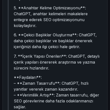
5. **Anahtar Kelime Optimizasyonu**:
ChatGPT, anahtar kelimeleri makalelere
entegre ederek SEO optimizasyonunu
kolaylaştırır.
6. **Çekici Başlıklar Oluşturma**: ChatGPT,
daha çekici başlıklar ve başlıklar önererek
içeriğinizi daha ilgi çekici hale getirir.
7. **İçerik Yapısı Önerileri**: ChatGPT, detaylı
içerik yapıları önererek araştırma ve yazma
sürecini hızlandırır.
**Faydaları**:
– **Zaman Tasarrufu**: ChatGPT, hızlı
yanıtlar vererek zaman kazandırır.
– **Verimlilik Artışı**: Zaman tasarrufu, diğer
SEO görevlerine daha fazla odaklanmanızı
sağlar.