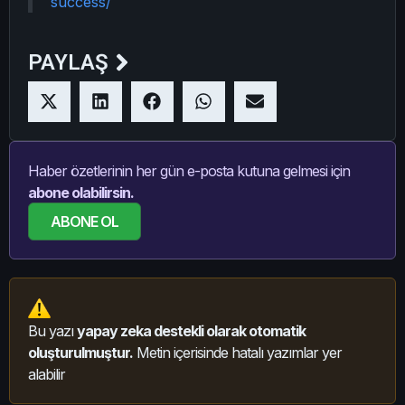
success/
PAYLAŞ
Haber özetlerinin her gün e-posta kutuna gelmesi için
abone olabilirsin.
ABONE OL
Bu yazı
yapay zeka destekli olarak otomatik
oluşturulmuştur.
Metin içerisinde hatalı yazımlar yer
alabilir