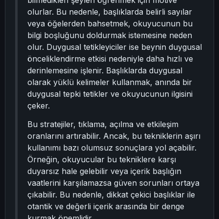
bilmedikleri şeyleri öğrenmek için motive
olurlar. Bu nedenle, başlıklarda belirli sayılar
veya öğelerden bahsetmek, okuyucunun bu
bilgi boşluğunu doldurmak istemesine neden
olur. Duygusal tetikleyiciler ise beynin duygusal
önceliklendirme etkisi nedeniyle daha hızlı ve
derinlemesine işlenir. Başlıklarda duygusal
olarak yüklü kelimeler kullanmak, anında bir
duygusal tepki tetikler ve okuyucunun ilgisini
çeker.
Bu stratejiler, tıklama, açılma ve etkileşim
oranlarını artırabilir. Ancak, bu tekniklerin aşırı
kullanımı bazı olumsuz sonuçlara yol açabilir.
Örneğin, okuyucular bu tekniklere karşı
duyarsız hale gelebilir veya içerik başlığın
vaatlerini karşılamazsa güven sorunları ortaya
çıkabilir. Bu nedenle, dikkat çekici başlıklar ile
otantik ve değerli içerik arasında bir denge
kurmak önemlidir.