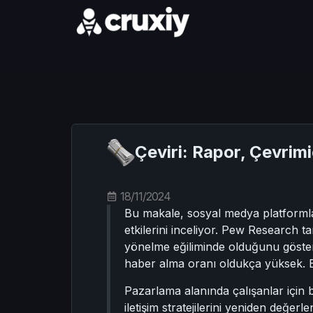
Çeviri: Rapor, Çevrimi
18/11/2024
Bu makale, sosyal medya platformla
etkilerini inceliyor. Pew Research t
yönelme eğiliminde olduğunu gösteri
haber alma oranı oldukça yüksek. B
Pazarlama alanında çalışanlar için 
iletişim stratejilerini yeniden değerl