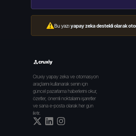
Bu yazı
yapay zeka destekli olarak oto
Cruxiy yapay zeka ve otomasyon
araçlarını kullanarak senin için
güncel pazarlama haberlerini okur,
özetler, önemli noktalarını işaretler
ve sana e-posta olarak her gün
iletir.