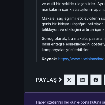
ve etkili bir şekilde ulaşabilirler. A
markaların içerik stratejilerini optim
Makale, sağ eğilimli etkileyicilerin
geniş bir kitleye ulaştığını belirtiyor
tetikleyen ve etkileşimi artıran içeri
Sonuç olarak, bu makale, pazarlama p
nasıl entegre edilebileceğini gösteri
kampanyalar yürütebilirler.
Kaynak:
https://www.socialmediat
PAYLAŞ
Haber özetlerinin her gün e-posta kutuna ge