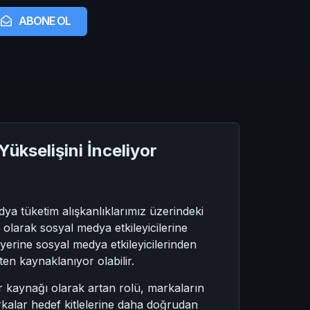
ABONE OL
Yükselişini İnceliyor
a tüketim alışkanlıklarımız üzerindeki
 olarak sosyal medya etkileyicilerine
yerine sosyal medya etkileyicilerinden
n kaynaklanıyor olabilir.
r kaynağı olarak artan rolü, markaların
 markalar hedef kitlelerine daha doğrudan