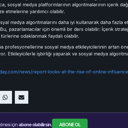
yrıca, sosyal medya platformlarının algoritmalarının içerik dağ
ize etmelerine yardımcı olabilir.
 sosyal medya algoritmalarını daha iyi kullanarak daha fazla 
. Bu, pazarlamacılar için önemli bir ders olabilir: İçerik strat
k türlerine odaklanmak faydalı olabilir.
rofesyonellerine sosyal medya etkileyicilerinin artan önemin
yor. Etkileyicilerle işbirliği yaparak ve sosyal medya algorit
oday.com/news/report-looks-at-the-rise-of-online-influen
ABONE OL
lmesi için
abone olabilirsin.