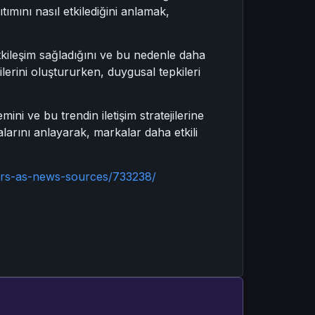
ıtımını nasıl etkilediğini anlamak,
etkileşim sağladığını ve bu nedenle daha
ejilerini oluştururken, duygusal tepkileri
i ve bu trendin iletişim stratejilerine
malarını anlayarak, markalar daha etkili
cers-as-news-sources/733238/