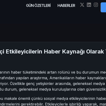
GÜN ÖZETLERİ
HABERLER
çi Etkileyicilerin Haber Kaynağı Olarak 
rının haber tüketimindeki artan rolünü ve bu durumun medy
arafından yapılan araştırma, Amerikalıların haber kaynakları
yor. Özellikle genç yetişkinler arasında, geleneksel medya 
u durum, geleneksel medya kuruluşlarına olan güvensizlikte
bu makale önemli çünkü sosyal medya etkileyicilerinin habe
endirmelerini gerektirebilir. Etkileyicilerle işbirliği yaparak,