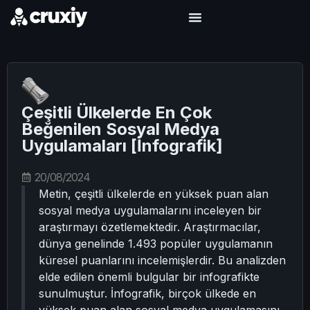
Çeşitli Ülkelerde En Çok
Beğenilen Sosyal Medya
Uygulamaları [İnfografik]
20/08/2024
Metin, çeşitli ülkelerde en yüksek puan alan
sosyal medya uygulamalarını inceleyen bir
araştırmayı özetlemektedir. Araştırmacılar,
dünya genelinde 1.493 popüler uygulamanın
küresel puanlarını incelemişlerdir. Bu analizden
elde edilen önemli bulgular bir infografikte
sunulmuştur. İnfografik, birçok ülkede en