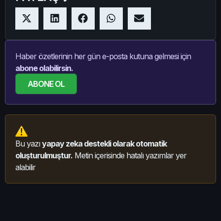
Haber özetlerinin her gün e-posta kutuna gelmesi için
abone olabilirsin.
ABONE OL
Bu yazı
yapay zeka destekli olarak otomatik
oluşturulmuştur.
Metin içerisinde hatalı yazımlar yer
alabilir