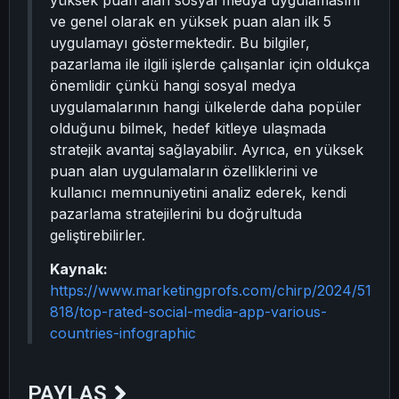
yüksek puan alan sosyal medya uygulamasını
ve genel olarak en yüksek puan alan ilk 5
uygulamayı göstermektedir. Bu bilgiler,
pazarlama ile ilgili işlerde çalışanlar için oldukça
önemlidir çünkü hangi sosyal medya
uygulamalarının hangi ülkelerde daha popüler
olduğunu bilmek, hedef kitleye ulaşmada
stratejik avantaj sağlayabilir. Ayrıca, en yüksek
puan alan uygulamaların özelliklerini ve
kullanıcı memnuniyetini analiz ederek, kendi
pazarlama stratejilerini bu doğrultuda
geliştirebilirler.
Kaynak:
https://www.marketingprofs.com/chirp/2024/51
818/top-rated-social-media-app-various-
countries-infographic
PAYLAŞ