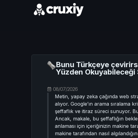
Bunu Türkçeye çevirirs
Yüzden Okuyabileceği 
08/07/2026
Metin, yapay zeka çağında web strate
alıyor. Google’ın arama sıralama kr
şeffaflık ve itiraz süreci sunuyor. B
Ancak, makale, bu şeffaflığın bekle
anlaması için içeriğinizin makine ta
makine tarafından nasıl algılandığını