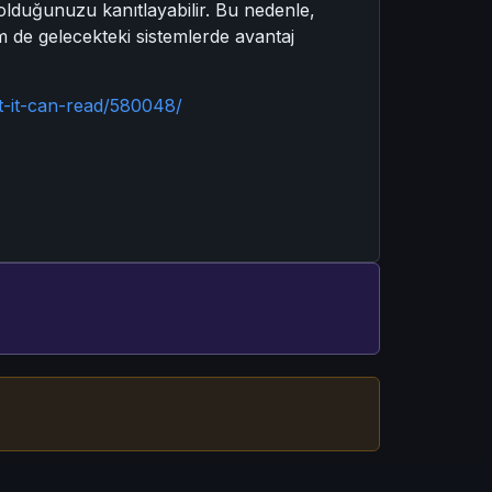
olduğunuzu kanıtlayabilir. Bu nedenle,
m de gelecekteki sistemlerde avantaj
t-it-can-read/580048/