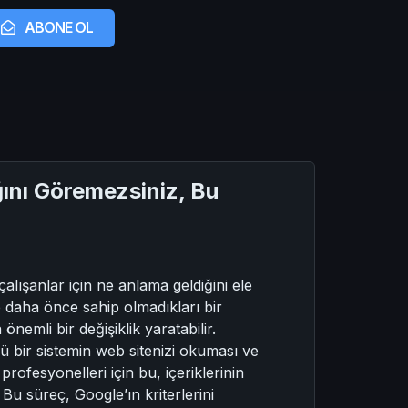
ABONE OL
ğını Göremezsiniz, Bu
alışanlar için ne anlama geldiğini ele
 daha önce sahip olmadıkları bir
önemli bir değişiklik yaratabilir.
ü bir sistemin web sitenizi okuması ve
rofesyonelleri için bu, içeriklerinin
 Bu süreç, Google’ın kriterlerini