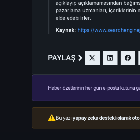
açıklayıp açıklamamasından bağımsı
pazarlama uzmanları, içeriklerinin 
elde edebilirler.
Kaynak:
https://www.searchengine
PAYLAŞ
Haber özetlerinin her gün e-posta kutuna ge
Bu yazı
yapay zeka destekli olarak oto