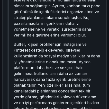
ekleyerek kullanıcıların bu alanlarda da etkili
olmasını sağlamıştır. Ayrıca, kanban tarzı pano
görünümü ile içerik fikirlerini organize etme ve
strateji planlama imkanı sunulmuştur. Bu,
pazarlamacıların içeriklerini daha iyi
yönetmelerine ve yaratıcı süreçlerini daha
verimli hale getirmelerine yardımcı olur.
Buffer, kişisel profiller için Instagram ve
Pinterest desteği ekleyerek, bireysel
kullanıcıların da sosyal medya varlıklarını daha
iyi yönetmelerine olanak tanımıştır. Ayrıca,
platformun daha hızlı ve sezgisel hale
getirilmesi, kullanıcıların daha az zaman
harcayarak daha fazla içerik üretmelerine
olanak tanır. Yeni özellikler arasında, tüm
kanallardaki planlanmış gönderileri tek bir
yerde görme, gönderileri kolayca düzenleme
ve en iyi performans gösteren içerikleri hızlıca
tekrar kullanma gibi işlevler bulunmaktadır.