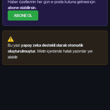
Haber özetlerinin her gün e-posta kutuna gelmesi için
abone olabilirsin.
ABONE OL
Bu yazı
yapay zeka destekli olarak otomatik
oluşturulmuştur.
Metin içerisinde hatalı yazımlar yer
alabilir