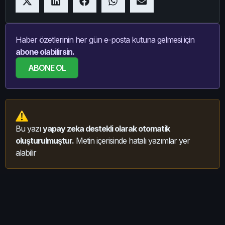
Haber özetlerinin her gün e-posta kutuna gelmesi için
abone olabilirsin.
ABONE OL
Bu yazı
yapay zeka destekli olarak otomatik
oluşturulmuştur.
Metin içerisinde hatalı yazımlar yer
alabilir