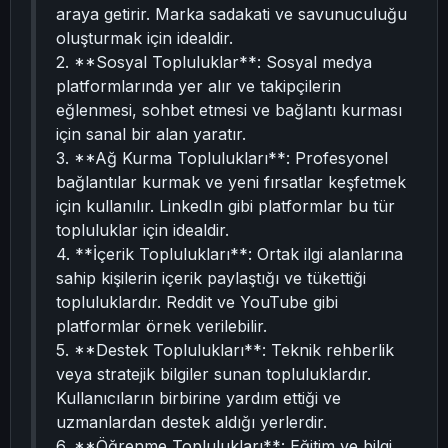
araya getirir. Marka sadakati ve savunuculuğu
oluşturmak için idealdir.
2. **Sosyal Topluluklar**: Sosyal medya
platformlarında yer alır ve takipçilerin
eğlenmesi, sohbet etmesi ve bağlantı kurması
için sanal bir alan yaratır.
3. **Ağ Kurma Toplulukları**: Profesyonel
bağlantılar kurmak ve yeni fırsatlar keşfetmek
için kullanılır. LinkedIn gibi platformlar bu tür
topluluklar için idealdir.
4. **İçerik Toplulukları**: Ortak ilgi alanlarına
sahip kişilerin içerik paylaştığı ve tükettiği
topluluklardır. Reddit ve YouTube gibi
platformlar örnek verilebilir.
5. **Destek Toplulukları**: Teknik rehberlik
veya stratejik bilgiler sunan topluluklardır.
Kullanıcıların birbirine yardım ettiği ve
uzmanlardan destek aldığı yerlerdir.
6. **Öğrenme Toplulukları**: Eğitim ve bilgi