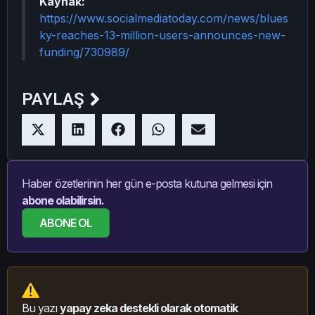
Kaynak:
https://www.socialmediatoday.com/news/blues
ky-reaches-13-million-users-announces-new-
funding/730989/
PAYLAŞ
Haber özetlerinin her gün e-posta kutuna gelmesi için
abone olabilirsin.
ABONE OL
Bu yazı
yapay zeka destekli olarak otomatik