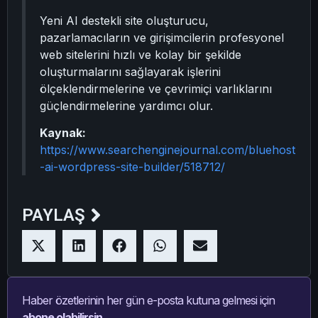
Yeni AI destekli site oluşturucu,
pazarlamacıların ve girişimcilerin profesyonel
web sitelerini hızlı ve kolay bir şekilde
oluşturmalarını sağlayarak işlerini
ölçeklendirmelerine ve çevrimiçi varlıklarını
güçlendirmelerine yardımcı olur.
Kaynak:
https://www.searchenginejournal.com/bluehost
-ai-wordpress-site-builder/518712/
PAYLAŞ
Haber özetlerinin her gün e-posta kutuna gelmesi için
abone olabilirsin.