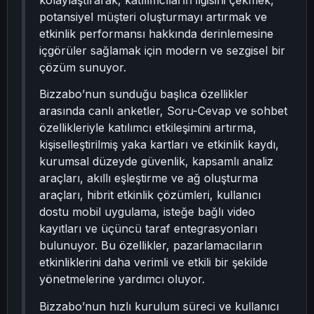
kolaylaştırarak, katılımcıların ilgisini çekmek,
potansiyel müşteri oluşturmayı artırmak ve
etkinlik performansı hakkında derinlemesine
içgörüler sağlamak için modern ve sezgisel bir
çözüm sunuyor.
Bizzabo’nun sunduğu başlıca özellikler
arasında canlı anketler, Soru-Cevap ve sohbet
özellikleriyle katılımcı etkileşimini artırma,
kişiselleştirilmiş yaka kartları ve etkinlik kaydı,
kurumsal düzeyde güvenlik, kapsamlı analiz
araçları, akıllı eşleştirme ve ağ oluşturma
araçları, hibrit etkinlik çözümleri, kullanıcı
dostu mobil uygulama, isteğe bağlı video
kayıtları ve üçüncü taraf entegrasyonları
bulunuyor. Bu özellikler, pazarlamacıların
etkinliklerini daha verimli ve etkili bir şekilde
yönetmelerine yardımcı oluyor.
Bizzabo’nun hızlı kurulum süreci ve kullanıcı