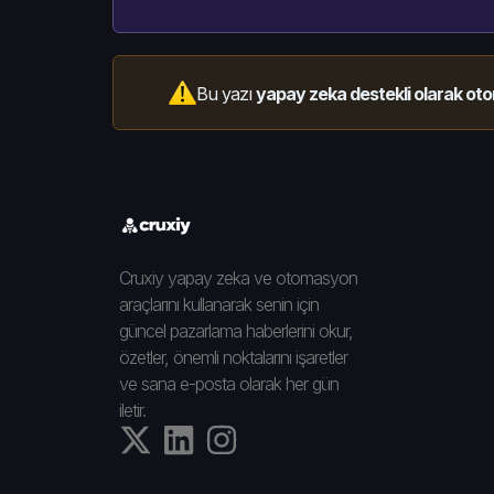
Bu yazı
yapay zeka destekli olarak oto
Cruxiy yapay zeka ve otomasyon
araçlarını kullanarak senin için
güncel pazarlama haberlerini okur,
özetler, önemli noktalarını işaretler
ve sana e-posta olarak her gün
iletir.