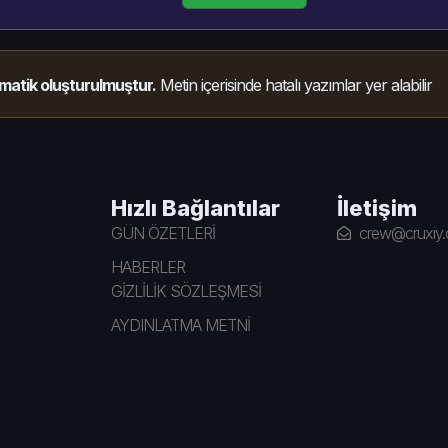
matik oluşturulmuştur.
Metin içerisinde hatalı yazımlar yer alabilir
Hızlı Bağlantılar
İletişim
GÜN ÖZETLERİ
crew@cruxiy
HABERLER
GİZLİLİK SÖZLEŞMESİ
AYDINLATMA METNİ