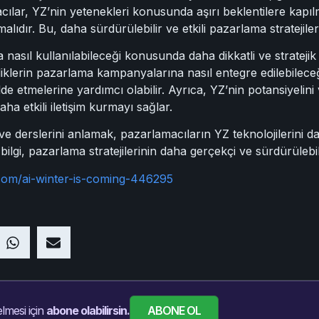
cılar, YZ’nin yetenekleri konusunda aşırı beklentilere kapı
alıdır. Bu, daha sürdürülebilir ve etkili pazarlama stratejileri
 nasıl kullanılabileceği konusunda daha dikkatli ve strateji
niliklerin pazarlama kampanyalarına nasıl entegre edilebilec
de etmelerine yardımcı olabilir. Ayrıca, YZ’nin potansiyelini
aha etkili iletişim kurmayı sağlar.
ve derslerini anlamak, pazarlamacıların YZ teknolojilerini daha
bilgi, pazarlama stratejilerinin daha gerçekçi ve sürdürülebil
.com/ai-winter-is-coming-446295
ABONE OL
lmesi için
abone olabilirsin.