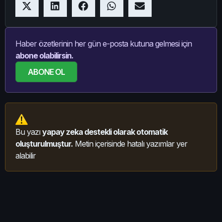
Haber özetlerinin her gün e-posta kutuna gelmesi için
abone olabilirsin.
ABONE OL
Bu yazı
yapay zeka destekli olarak otomatik
oluşturulmuştur.
Metin içerisinde hatalı yazımlar yer
alabilir