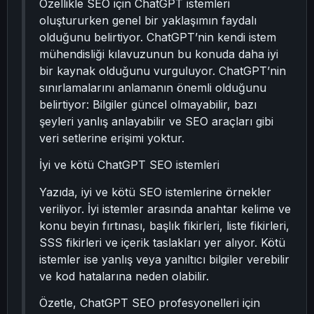
Özellikle SEO için ChatGPT istemleri
oluştururken genel bir yaklaşımın faydalı
olduğunu belirtiyor. ChatGPT’nin kendi istem
mühendisliği kılavuzunun bu konuda daha iyi
bir kaynak olduğunu vurguluyor. ChatGPT’nin
sınırlamalarını anlamanın önemli olduğunu
belirtiyor: Bilgiler güncel olmayabilir, bazı
şeyleri yanlış anlayabilir ve SEO araçları gibi
veri setlerine erişimi yoktur.
İyi ve kötü ChatGPT SEO istemleri
Yazıda, iyi ve kötü SEO istemlerine örnekler
veriliyor. İyi istemler arasında anahtar kelime ve
konu beyin fırtınası, başlık fikirleri, liste fikirleri,
SSS fikirleri ve içerik taslakları yer alıyor. Kötü
istemler ise yanlış veya yanıltıcı bilgiler verebilir
ve kod hatalarına neden olabilir.
Özetle, ChatGPT SEO profesyonelleri için