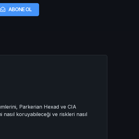
ABONE OL
kümlerini, Parkerian Hexad ve CIA
ni nasıl koruyabileceği ve riskleri nasıl