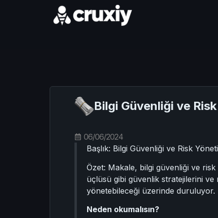
Bilgi Güvenliği ve Ri
06/06/2024
Başlık: Bilgi Güvenliği ve Risk Yöne
Özet: Makale, bilgi güvenliği ve ris
üçlüsü gibi güvenlik stratejilerini ve
yönetebileceği üzerinde duruluyor.
Neden okumalısın?