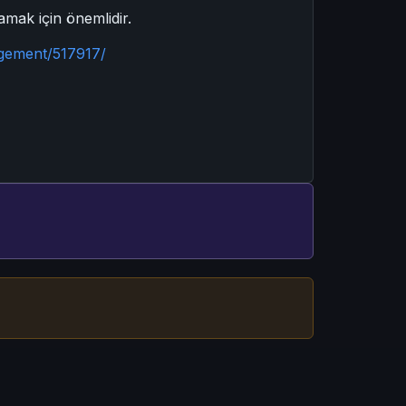
mak için önemlidir.
agement/517917/