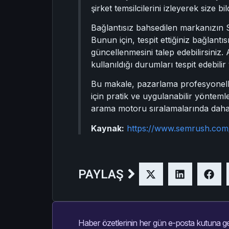
şirket temsilcilerini izleyerek size bi
Bağlantısız bahsedilen markanızın S
Bunun için, tespit ettiğiniz bağlantı
güncellenmesini talep edebilirsiniz.
kullanıldığı durumları tespit edebilir
Bu makale, pazarlama profesyoneller
için pratik ve uygulanabilir yöntemle
arama motoru sıralamalarında daha üs
Kaynak:
https://www.semrush.com/
PAYLAŞ
Haber özetlerinin her gün e-posta kutuna ge