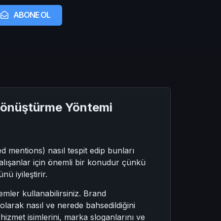
ABONE OL
a Dönüştürme Yöntemi
 mentions) nasıl tespit edip bunları
çalışanlar için önemli bir konudur çünkü
 iyileştirir.
emler kullanabilirsiniz. Brand
larak nasıl ve nerede bahsedildiğini
 hizmet isimlerini, marka sloganlarını ve