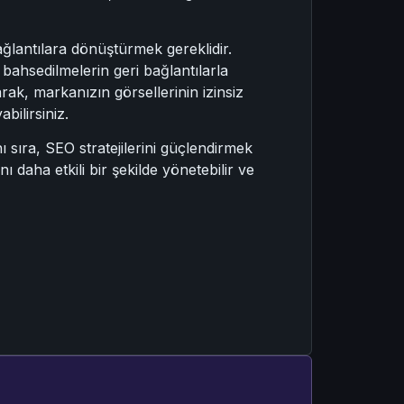
ğlantılara dönüştürmek gereklidir.
u bahsedilmelerin geri bağlantılarla
rak, markanızın görsellerinin izinsiz
bilirsiniz.
 sıra, SEO stratejilerini güçlendirmek
ı daha etkili bir şekilde yönetebilir ve