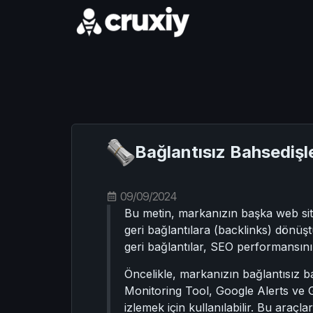
Bağlantısız Bahsedişl
09/09/2024
Bu metin, markanızın başka web site
geri bağlantılara (backlinks) dönüşt
geri bağlantılar, SEO performansınız
Öncelikle, markanızın bağlantısız bah
Monitoring Tool, Google Alerts ve G
izlemek için kullanılabilir. Bu araçl