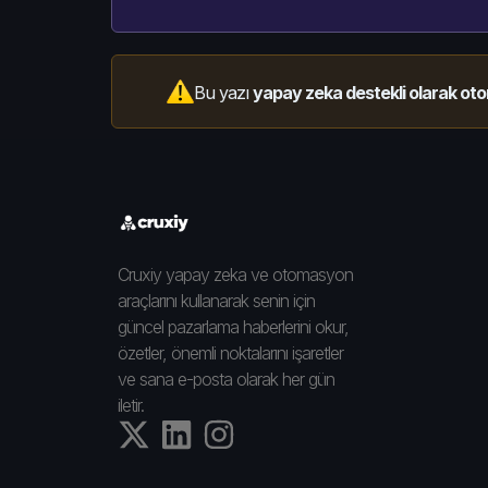
Bu yazı
yapay zeka destekli olarak oto
Cruxiy yapay zeka ve otomasyon
araçlarını kullanarak senin için
güncel pazarlama haberlerini okur,
özetler, önemli noktalarını işaretler
ve sana e-posta olarak her gün
iletir.