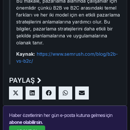
Bu makale, pazarlama alanında çalışanlar için
önemlidir çünkü B2B ve B2C arasındaki temel
farkları ve her iki model için en etkili pazarlama
stratejilerini anlamalarına yardımcı olur. Bu
bilgiler, pazarlama stratejilerini daha etkili bir
şekilde planlamalarına ve uygulamalarına
olanak tanır.
Kaynak:
https://www.semrush.com/blog/b2b-
vs-b2c/
PAYLAŞ
Haber özetlerinin her gün e-posta kutuna gelmesi için
abone olabilirsin.