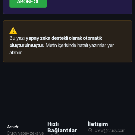
ABONE OL
Bu yazı
yapay zeka destekli olarak otomatik
oluşturulmuştur.
Metin içerisinde hatalı yazımlar yer
alabilir
İletişim
Hızlı
Bağlantılar
crew@cruxiy.com
Cruxiy yapay zeka ve