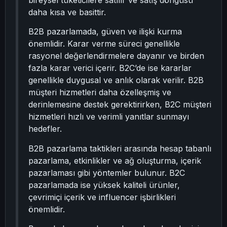
bireysel tüketicilere satılır ve satış döngüsü
daha kısa ve basittir.
B2B pazarlamada, güven ve ilişki kurma
önemlidir. Karar verme süreci genellikle
rasyonel değerlendirmelere dayanır ve birden
fazla karar verici içerir. B2C’de ise kararlar
genellikle duygusal ve anlık olarak verilir. B2B
müşteri hizmetleri daha özelleşmiş ve
derinlemesine destek gerektirirken, B2C müşteri
hizmetleri hızlı ve verimli yanıtlar sunmayı
hedefler.
B2B pazarlama taktikleri arasında hesap tabanlı
pazarlama, etkinlikler ve ağ oluşturma, içerik
pazarlaması gibi yöntemler bulunur. B2C
pazarlamada ise yüksek kaliteli ürünler,
çevrimiçi içerik ve influencer işbirlikleri
önemlidir.