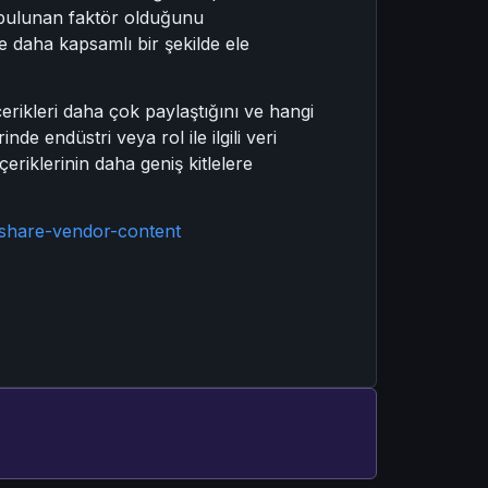
da bulunan faktör olduğunu
de daha kapsamlı bir şekilde ele
içerikleri daha çok paylaştığını ve hangi
inde endüstri veya rol ile ilgili veri
eriklerinin daha geniş kitlelere
share-vendor-content