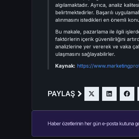
algılamaktadır. Ayrıca, analiz kalit
belirtmektedirler. Başarılı uygulamal
alınmasını istedikleri en önemli kon
Bu makale, pazarlama ile ilgili işler
faktörlerin içerik güvenilirliğini artı
analizlerine yer vererek ve vaka çalı
ulaşmasını sağlayabilirler.
Kaynak:
https://www.marketingpro
PAYLAŞ
Haber özetlerinin her gün e-posta kutuna ge