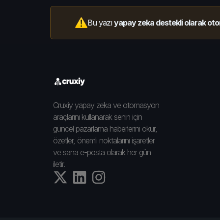
Bu yazı
yapay zeka destekli olarak oto
Cruxiy yapay zeka ve otomasyon
araçlarını kullanarak senin için
güncel pazarlama haberlerini okur,
özetler, önemli noktalarını işaretler
ve sana e-posta olarak her gün
iletir.