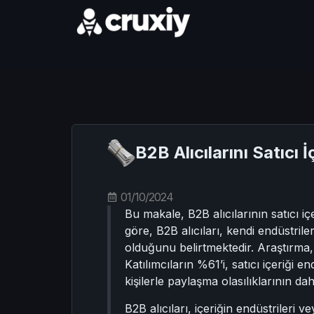
B2B Alıcılarını Satıcı
01/10/2024
Bu makale, B2B alıcılarının satıcı i
göre, B2B alıcıları, kendi endüstrileri
olduğunu belirtmektedir. Araştırma,
Katılımcıların %61’i, satıcı içeriği en
kişilerle paylaşma olasılıklarının d
B2B alıcıları, içeriğin endüstrileri ve