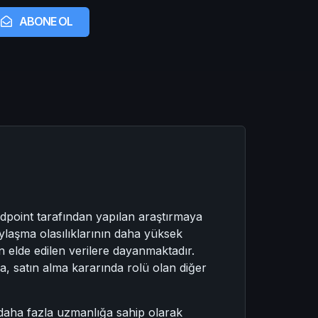
ABONE OL
Redpoint tarafından yapılan araştırmaya
i paylaşma olasılıklarının daha yüksek
n elde edilen verilere dayanmaktadır.
yorsa, satın alma kararında rolü olan diğer
cıyı daha fazla uzmanlığa sahip olarak