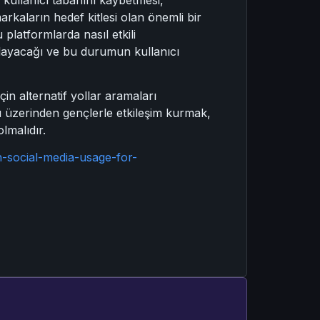
arkaların hedef kitlesi olan önemli bir
platformlarda nasıl etkili
gulayacağı ve bu durumun kullanıcı
in alternatif yollar aramaları
ı üzerinden gençlerle etkileşim kurmak,
olmalıdır.
n-social-media-usage-for-