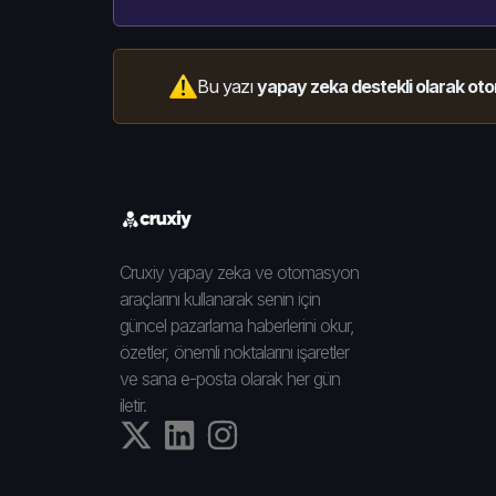
Bu yazı
yapay zeka destekli olarak oto
Cruxiy yapay zeka ve otomasyon
araçlarını kullanarak senin için
güncel pazarlama haberlerini okur,
özetler, önemli noktalarını işaretler
ve sana e-posta olarak her gün
iletir.