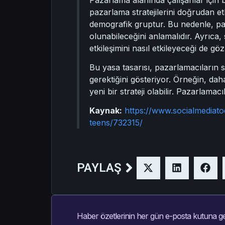
pazarlama stratejilerini doğrudan et
demografik gruptur. Bu nedenle, paz
olunabileceğini anlamalıdır. Ayrıca
etkileşimini nasıl etkileyeceği de g
Bu yasa tasarısı, pazarlamacıların s
gerektiğini gösteriyor. Örneğin, da
yeni bir strateji olabilir. Pazarlama
Kaynak:
https://www.socialmediato
teens/732315/
PAYLAŞ
Haber özetlerinin her gün e-posta kutuna ge