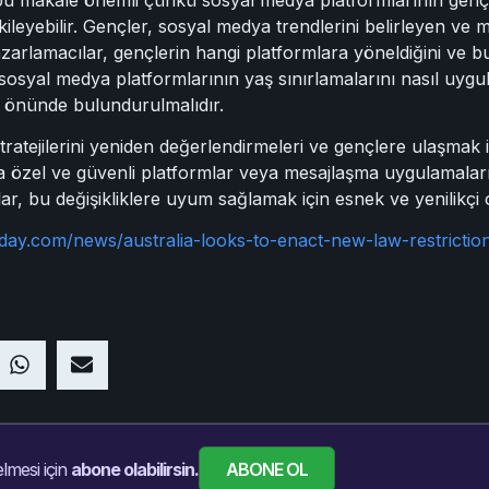
kileyebilir. Gençler, sosyal medya trendlerini belirleyen ve m
arlamacılar, gençlerin hangi platformlara yöneldiğini ve bu 
, sosyal medya platformlarının yaş sınırlamalarını nasıl uy
öz önünde bulundurulmalıdır.
tratejilerini yeniden değerlendirmeleri ve gençlere ulaşmak iç
ha özel ve güvenli platformlar veya mesajlaşma uygulamalar
cılar, bu değişikliklere uyum sağlamak için esnek ve yenilikçi 
day.com/news/australia-looks-to-enact-new-law-restrictio
ABONE OL
lmesi için
abone olabilirsin.