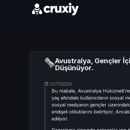
Avustralya, Gençler İç
Düşünüyor.
07/11/2024
Bu makale, Avustralya Hükümeti’nin g
yaş altındaki kullanıcıların sosya
sosyal medyanın gençler üzerindeki
endişeli olduklarını belirtiyor. An
ediliyor.
Pazarlama alanında çalışanlar için