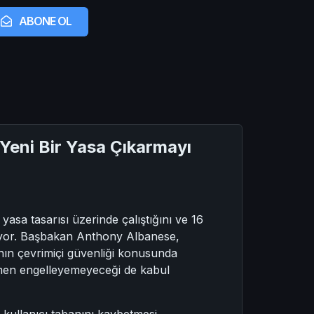
ABONE OL
 Yeni Bir Yasa Çıkarmayı
asa tasarısı üzerinde çalıştığını ve 16
klıyor. Başbakan Anthony Albanese,
nın çevrimiçi güvenliği konusunda
mamen engelleyemeyeceği de kabul
kullanıcı tabanını kaybetmesi,